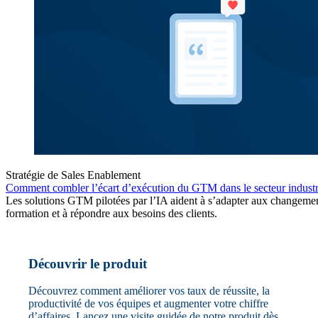
Stratégie de Sales Enablement
Comment combler l’écart d’exécution du GTM dans le secteur industr
Les solutions GTM pilotées par l’IA aident à s’adapter aux changemen
formation et à répondre aux besoins des clients.
Découvrir le produit
Découvrez comment améliorer vos taux de réussite, la
productivité de vos équipes et augmenter votre chiffre
d’affaires. Lancez une visite guidée de notre produit dès