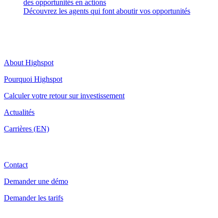
des opportunités en actions
Découvrez les agents qui font aboutir vos opportunités
Highspot
About Highspot
Pourquoi Highspot
Calculer votre retour sur investissement
Actualités
Carrières (EN)
Contact
Contact
Demander une démo
Demander les tarifs