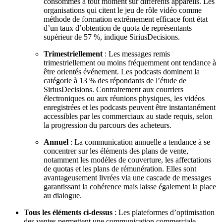
consommés à tout moment sur différents appareils. Les
organisations qui citent le jeu de rôle vidéo comme
méthode de formation extrêmement efficace font état
d’un taux d’obtention de quota de représentants
supérieur de 57 %, indique SiriusDecisions.
Trimestriellement
: Les messages remis
trimestriellement ou moins fréquemment ont tendance à
être orientés événement. Les podcasts dominent la
catégorie à 13 % des répondants de l’étude de
SiriusDecisions. Contrairement aux courriers
électroniques ou aux réunions physiques, les vidéos
enregistrées et les podcasts peuvent être instantanément
accessibles par les commerciaux au stade requis, selon
la progression du parcours des acheteurs.
Annuel
: La communication annuelle a tendance à se
concentrer sur les éléments des plans de vente,
notamment les modèles de couverture, les affectations
de quotas et les plans de rémunération. Elles sont
avantageusement livrées via une cascade de messages
garantissant la cohérence mais laisse également la place
au dialogue.
Tous les éléments ci-dessus
: Les plateformes d’optimisation
des ventes permettent une communication commerciale