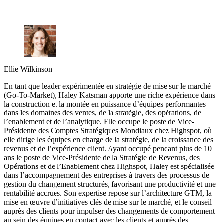
Ellie Wilkinson
En tant que leader expérimentée en stratégie de mise sur le marché
(Go-To-Market), Haley Katsman apporte une riche expérience dans
la construction et la montée en puissance d’équipes performantes
dans les domaines des ventes, de la stratégie, des opérations, de
l’enablement et de l’analytique. Elle occupe le poste de Vice-
Présidente des Comptes Stratégiques Mondiaux chez Highspot, où
elle dirige les équipes en charge de la stratégie, de la croissance des
revenus et de l’expérience client. Ayant occupé pendant plus de 10
ans le poste de Vice-Présidente de la Stratégie de Revenus, des
Opérations et de l’Enablement chez Highspot, Haley est spécialisée
dans l’accompagnement des entreprises à travers des processus de
gestion du changement structurés, favorisant une productivité et une
rentabilité accrues. Son expertise repose sur l’architecture GTM, la
mise en œuvre d’initiatives clés de mise sur le marché, et le conseil
auprès des clients pour impulser des changements de comportement
au sein des équipes en contact avec les clients et auprès des