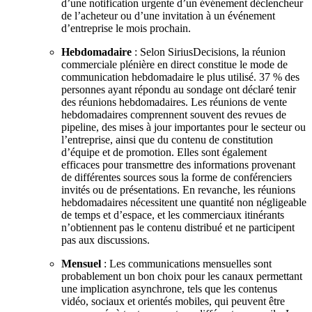
d’une notification urgente d’un événement déclencheur
de l’acheteur ou d’une invitation à un événement
d’entreprise le mois prochain.
Hebdomadaire
: Selon SiriusDecisions, la réunion
commerciale plénière en direct constitue le mode de
communication hebdomadaire le plus utilisé. 37 % des
personnes ayant répondu au sondage ont déclaré tenir
des réunions hebdomadaires. Les réunions de vente
hebdomadaires comprennent souvent des revues de
pipeline, des mises à jour importantes pour le secteur ou
l’entreprise, ainsi que du contenu de constitution
d’équipe et de promotion. Elles sont également
efficaces pour transmettre des informations provenant
de différentes sources sous la forme de conférenciers
invités ou de présentations. En revanche, les réunions
hebdomadaires nécessitent une quantité non négligeable
de temps et d’espace, et les commerciaux itinérants
n’obtiennent pas le contenu distribué et ne participent
pas aux discussions.
Mensuel
: Les communications mensuelles sont
probablement un bon choix pour les canaux permettant
une implication asynchrone, tels que les contenus
vidéo, sociaux et orientés mobiles, qui peuvent être