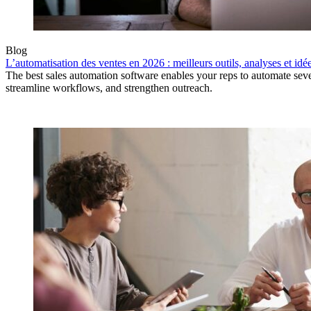
Blog
L’automatisation des ventes en 2026 : meilleurs outils, analyses et idé
The best sales automation software enables your reps to automate sever
streamline workflows, and strengthen outreach.