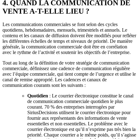
4. QUAND LA COMMUNICATION DE
VENTE A-T-ELLE LIEU ?
Les communications commerciales se font selon des cycles
quotidiens, hebdomadaires, mensuels, trimestriels et annuels. Le
contenu et les canaux de diffusion doivent être modifiés pour refléter
les différentes échelles de temps et niveaux de priorité. De manière
générale, la communication commerciale doit être en corrélation
avec le rythme de l’activité et soutenir les objectifs de l’entreprise.
Tout au long de la définition de votre stratégie de communication
commerciale, définissez une cadence de communication régulière
avec l’équipe commerciale, qui tient compte de l’urgence et utilise le
canal de remise approprié. Les cadences et canaux de
communication courants sont les suivants :
Quotidien
: Le courrier électronique constitue le canal
de communication commerciale quotidien le plus
courant. 70 % des entreprises interrogées par
SiriusDecisions utilisent le courrier électronique pour
fournir aux représentants des informations de vente
essentielles et non essentielles. Le problème avec le
courrier électronique est qu’il n’exprime pas très bien la
priorité. Chaque courrier a le même poids, qu’il s’agisse