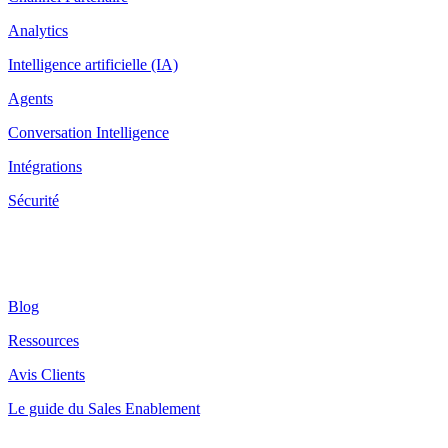
Analytics
Intelligence artificielle (IA)
Agents
Conversation Intelligence
Intégrations
Sécurité
Ressources
Blog
Ressources
Avis Clients
Le guide du Sales Enablement
Latest Posts