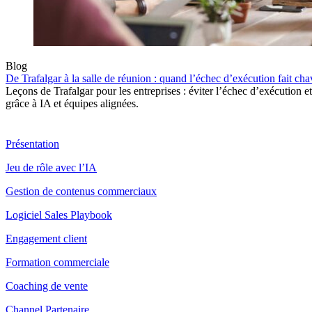
Blog
De Trafalgar à la salle de réunion : quand l’échec d’exécution fait chav
Leçons de Trafalgar pour les entreprises : éviter l’échec d’exécution e
grâce à IA et équipes alignées.
Produit
Présentation
Jeu de rôle avec l’IA
Gestion de contenus commerciaux
Logiciel Sales Playbook
Engagement client
Formation commerciale
Coaching de vente
Channel Partenaire