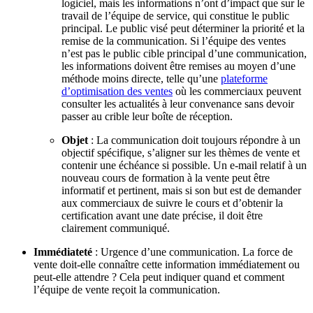
logiciel, mais les informations n’ont d’impact que sur le
travail de l’équipe de service, qui constitue le public
principal. Le public visé peut déterminer la priorité et la
remise de la communication. Si l’équipe des ventes
n’est pas le public cible principal d’une communication,
les informations doivent être remises au moyen d’une
méthode moins directe, telle qu’une
plateforme
d’optimisation des ventes
où les commerciaux peuvent
consulter les actualités à leur convenance sans devoir
passer au crible leur boîte de réception.
Objet
: La communication doit toujours répondre à un
objectif spécifique, s’aligner sur les thèmes de vente et
contenir une échéance si possible. Un e-mail relatif à un
nouveau cours de formation à la vente peut être
informatif et pertinent, mais si son but est de demander
aux commerciaux de suivre le cours et d’obtenir la
certification avant une date précise, il doit être
clairement communiqué.
Immédiateté
: Urgence d’une communication. La force de
vente doit-elle connaître cette information immédiatement ou
peut-elle attendre ? Cela peut indiquer quand et comment
l’équipe de vente reçoit la communication.