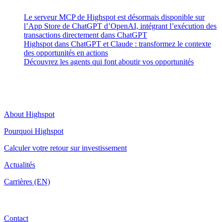
Le serveur MCP de Highspot est désormais disponible sur
l’App Store de ChatGPT d’OpenAI, intégrant l’exécution des
transactions directement dans ChatGPT
Highspot dans ChatGPT et Claude : transformez le contexte
des opportunités en actions
Découvrez les agents qui font aboutir vos opportunités
Highspot
About Highspot
Pourquoi Highspot
Calculer votre retour sur investissement
Actualités
Carrières (EN)
Contact
Contact