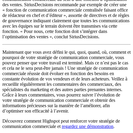
des ventes. SiriusDecisions recommande par exemple de créer une
« fonction de communication commerciale centralisée faisant office
de rédacteur en chef et d’éditeur », assortie de directives et de règles
de gouvernance indiquant clairement que toutes les communications
avec les équipes sur le terrain doivent être transmises via cette
fonction. « Pour nous, cette fonction doit s’intégrer dans
l’optimisation des ventes », conclut SiriusDecisions.
Maintenant que vous avez défini le qui, quoi, quand, où, comment et
pourquoi de votre stratégie de communication commerciale, vous
pouvez penser que votre travail est terminé. Mais ce n’est pas le cas
et cela ne le sera peut-être jamais ! Une stratégie de communication
commerciale réussie doit évoluer en fonction des besoins en
constante évolution de vos vendeurs et de leurs acheteurs. Veillez à
recueillir régulièrement les commentaires des commerciaux, des
spécialistes du marketing et des autres parties prenantes internes.
Grâce à leurs commentaires, vous pourrez suivre l’évolution de
votre stratégie de communication commerciale et obtenir des
informations précieuses sur la manière de l’améliorer, afin
d’optimiser son efficacité à l’avenir.
Découvrez comment Highspot peut renforcer votre stratégie de
communication commerciale et
regardez une démonstration
.