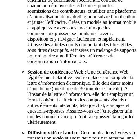
chaque numéro avec des échéances pour les
soumissions des contributeurs, et utiliser une plateforme
d’automatisation de marketing pour suivre l’implication
et jauger l’efficacité. Créez un modèle au format mobile
et appliquez-le avec constance afin que les
commerciaux puissent se familiariser avec sa
disposition et y naviguer facilement et rapidement.
Utilisez des articles courts comportant des titres et des
sous-titres descriptifs, et insérez un mélange de supports
pour répondre aux différentes préférences de
consommation d’informations.
Session de conférence Web
: Une conférence Web
régulièrement planifiée peut remplacer ou compléter la
lettre d’information électronique. Elle doit durer moins
d’une heure (une durée de 30 minutes est idéale). A
l’instar de la lettre d’information, elle doit employer un
format cohérent et inclure des composants visuels et
autres éléments interactifs, tels que chat, sondages et
questions-réponses. Assurez-vous de l’enregistrer afin
que les commerciaux qui l’ont raté puissent la regarder
ultérieurement.
Diffusion vidéo et audio
: Communications livrées via
transmission vidéo et audio deux fois par semaine, une