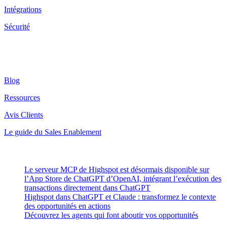
Intégrations
Sécurité
Ressources
Blog
Ressources
Avis Clients
Le guide du Sales Enablement
Latest Posts
Le serveur MCP de Highspot est désormais disponible sur
l’App Store de ChatGPT d’OpenAI, intégrant l’exécution des
transactions directement dans ChatGPT
Highspot dans ChatGPT et Claude : transformez le contexte
des opportunités en actions
Découvrez les agents qui font aboutir vos opportunités