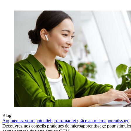
Blog
Augmentez votre potentiel go-to-market grâce au microapprentissage
Découvrez nos conseils pratiques de microapprentissage pour stimule