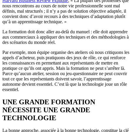
Harvard Business Review explique
, « La plupart des problèmes que
nous rencontrons au cours de notre vie professionnelle sont mal
définis, mal structurés ; il n’y a pas de solution objective adaptée, il
convient donc d’avoir recours à des techniques d’adaptation plutôt
qu’à un apprentissage technique. »
La formation doit donc aller au-delà du manuel : elle doit apprendre
aux commerciaux à appliquer des techniques et des méthodologies à
des scénarios du monde réel.
Par exemple, mon équipe organise des ateliers où nous critiquons les
appels d’acheteur, puis pratiquons des jeux de rôle, ce qui renforce
les connaissances en permettant aux représentants de mettre en
pratique ce qu’ils ont appris. Mais la formation ne peut s’arrêter là.
Parce qu’aucun atelier, session ou jeu-questionnaire ne peut couvrir
tout ce que les représentants doivent savoir, l’apprentissage
autonome devient essentiel. C’est là que la technologie joue un rôle
essentiel.
UNE GRANDE FORMATION
NÉCESSITE UNE GRANDE
TECHNOLOGIE
La bonne approche, associée à la bonne technologie, constitue la clé