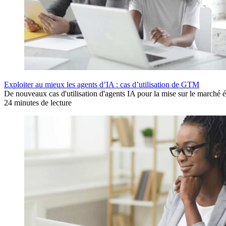
Exploiter au mieux les agents d’IA : cas d’utilisation de GTM
De nouveaux cas d'utilisation d'agents IA pour la mise sur le march
24 minutes de lecture