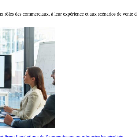
x rôles des commerciaux, à leur expérience et aux scénarios de vente 
lisent l’analytique de l’apprentissage pour booster les résultats