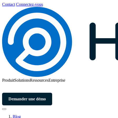
Contact
Connectez-vous
Produit
Solutions
Ressources
Entreprise
Demander une démo
Blog