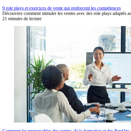
9 role plays et exercices de vente qui renforcent les compétences
Découvrez comment stimuler les ventes avec des role plays adaptés au
21 minutes de lecture
Comment les responsables des ventes, de la formation et des RevOps uti