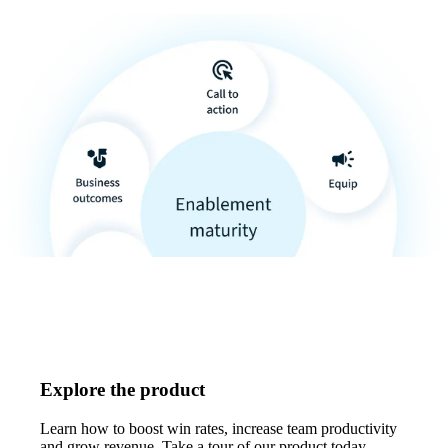
Explore the product
Learn how to boost win rates, increase team productivity
and grow revenue. Take a tour of our product today.