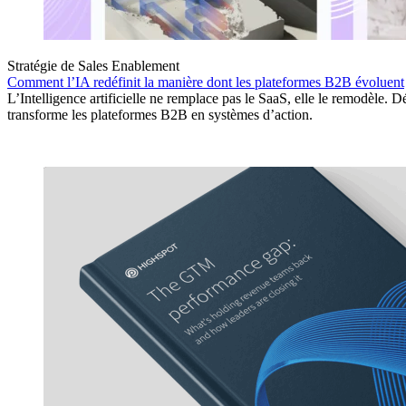
Stratégie de Sales Enablement
Comment l’IA redéfinit la manière dont les plateformes B2B évoluent
L’Intelligence artificielle ne remplace pas le SaaS, elle le remodèle
transforme les plateformes B2B en systèmes d’action.