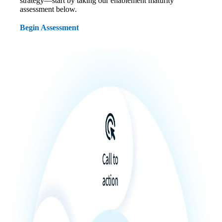
strategy—start by taking our enablement maturity
assessment below.
Begin Assessment