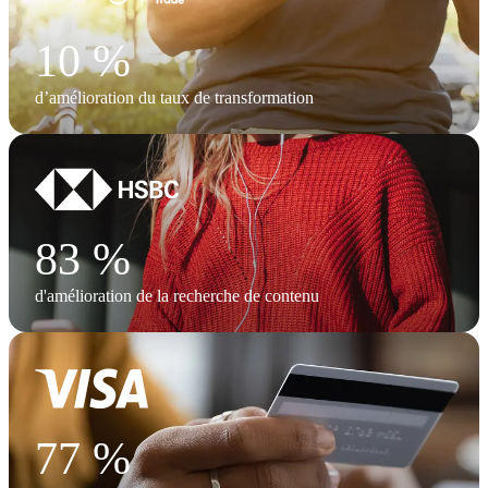
10 %
d’amélioration du taux de transformation
83 %
d'amélioration de la recherche de contenu
77 %