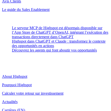
Avis Clients
Le guide du Sales Enablement
Latest Posts
Le serveur MCP de Highspot est désormais disponible sur
l’App Store de ChatGPT d’OpenAI, intégrant l’exécution des
transactions directement dans ChatGPT
Highspot dans ChatGPT et Claude : transformez le contexte
des opportunités en actions
Découvrez les agents qui font aboutir vos opportunités
Highspot
About Highspot
Pourquoi Highspot
Calculer votre retour sur investissement
Actualités
Carrières (EN)