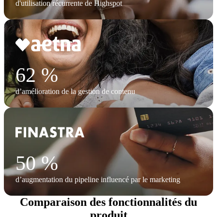
d'utilisation récurrente de Highspot
62 %
d’amélioration de la gestion de contenu
50 %
d’augmentation du pipeline influencé par le marketing
Comparaison des fonctionnalités du
produit