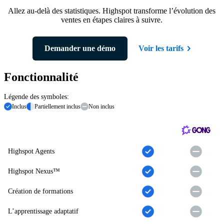
Allez au-delà des statistiques. Highspot transforme l’évolution des
ventes en étapes claires à suivre.
Demander une démo
Voir les tarifs
Fonctionnalité
Légende des symboles:
Inclus
Partiellement inclus
Non inclus
Highspot Agents
Highspot Nexus™
Création de formations
L’apprentissage adaptatif