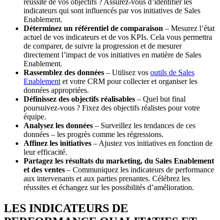
réussite de vos objectifs ? Assurez-vous d’identifier les
indicateurs qui sont influencés par vos initiatives de Sales
Enablement.
Déterminez un référentiel de comparaison
– Mesurez l’état
actuel de vos indicateurs et de vos KPIs. Cela vous permettra
de comparer, de suivre la progression et de mesurer
directement l’impact de vos initiatives en matière de Sales
Enablement.
Rassemblez des données
– Utilisez vos
outils de Sales
Enablement
et votre CRM pour collecter et organiser les
données appropriées.
Définissez des objectifs réalisables
– Quel but final
poursuivez-vous ? Fixez des objectifs réalistes pour votre
équipe.
Analysez les données
– Surveillez les tendances de ces
données – les progrès comme les régressions.
Affinez les initiatives
– Ajustez vos initiatives en fonction de
leur efficacité.
Partagez les résultats du marketing, du Sales Enablement
et des ventes
– Communiquez les indicateurs de performance
aux intervenants et aux parties prenantes. Célébrez les
réussites et échangez sur les possibilités d’amélioration.
LES INDICATEURS DE