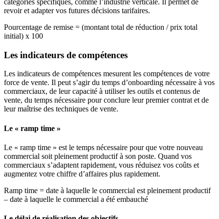
catégories spécifiques, comme l’industrie verticale. Il permet de
revoir et adapter vos futures décisions tarifaires.
Pourcentage de remise = (montant total de réduction / prix total
initial) x 100
Les indicateurs de compétences
Les indicateurs de compétences mesurent les compétences de votre
force de vente. Il peut s’agir du temps d’onboarding nécessaire à vos
commerciaux, de leur capacité à utiliser les outils et contenus de
vente, du temps nécessaire pour conclure leur premier contrat et de
leur maîtrise des techniques de vente.
Le « ramp time »
Le « ramp time » est le temps nécessaire pour que votre nouveau
commercial soit pleinement productif à son poste. Quand vos
commerciaux s’adaptent rapidement, vous réduisez vos coûts et
augmentez votre chiffre d’affaires plus rapidement.
Ramp time = date à laquelle le commercial est pleinement productif
– date à laquelle le commercial a été embauché
Le délai de réalisation des objectifs