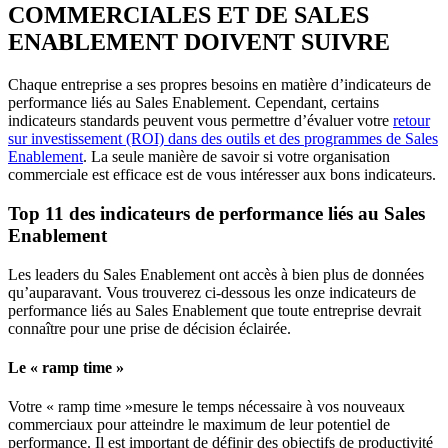
COMMERCIALES ET DE SALES
ENABLEMENT DOIVENT SUIVRE
Chaque entreprise a ses propres besoins en matière d’indicateurs de
performance liés au Sales Enablement. Cependant, certains
indicateurs standards peuvent vous permettre d’évaluer votre
retour
sur investissement (ROI) dans des outils et des programmes de Sales
Enablement
. La seule manière de savoir si votre organisation
commerciale est efficace est de vous intéresser aux bons indicateurs.
Top 11 des indicateurs de performance liés au Sales
Enablement
Les leaders du Sales Enablement ont accès à bien plus de données
qu’auparavant. Vous trouverez ci-dessous les onze indicateurs de
performance liés au Sales Enablement que toute entreprise devrait
connaître pour une prise de décision éclairée.
Le « ramp time »
Votre « ramp time »mesure le temps nécessaire à vos nouveaux
commerciaux pour atteindre le maximum de leur potentiel de
performance. Il est important de définir des objectifs de productivité