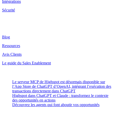
Intégrations
Sécurité
Ressources
Blog
Ressources
Avis Clients
Le guide du Sales Enablement
Latest Posts
Le serveur MCP de Highspot est désormais disponible sur
l’App Store de ChatGPT d’OpenAI, intégrant l’exécution des
transactions directement dans ChatGPT
Highspot dans ChatGPT et Claude : transformez le contexte
des opportunités en actions
Découvrez les agents qui font aboutir vos opportunités