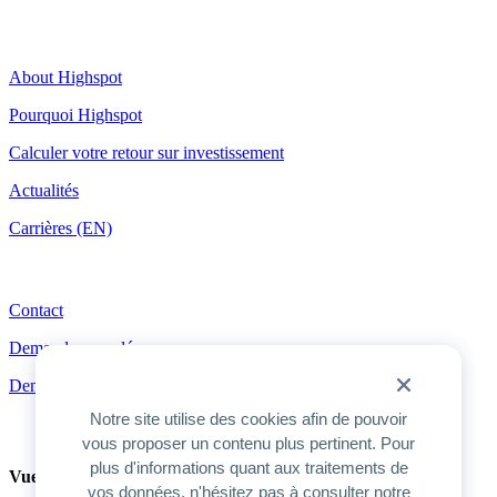
Highspot
About Highspot
Pourquoi Highspot
Calculer votre retour sur investissement
Actualités
Carrières (EN)
Contact
Contact
Demander une démo
Demander les tarifs
Notre site utilise des cookies afin de pouvoir
vous proposer un contenu plus pertinent. Pour
plus d'informations quant aux traitements de
Vue d’ensemble du produit
vos données, n'hésitez pas à consulter notre