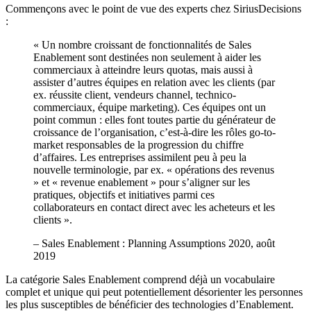
Commençons avec le point de vue des experts chez SiriusDecisions
:
« Un nombre croissant de fonctionnalités de Sales
Enablement sont destinées non seulement à aider les
commerciaux à atteindre leurs quotas, mais aussi à
assister d’autres équipes en relation avec les clients (par
ex. réussite client, vendeurs channel, technico-
commerciaux, équipe marketing). Ces équipes ont un
point commun : elles font toutes partie du générateur de
croissance de l’organisation, c’est-à-dire les rôles go-to-
market responsables de la progression du chiffre
d’affaires. Les entreprises assimilent peu à peu la
nouvelle terminologie, par ex. « opérations des revenus
» et « revenue enablement » pour s’aligner sur les
pratiques, objectifs et initiatives parmi ces
collaborateurs en contact direct avec les acheteurs et les
clients ».
– Sales Enablement : Planning Assumptions 2020, août
2019
La catégorie Sales Enablement comprend déjà un vocabulaire
complet et unique qui peut potentiellement désorienter les personnes
les plus susceptibles de bénéficier des technologies d’Enablement.