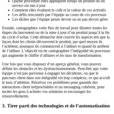
Quelle procédure elles appliquent lorsqu’un produit ou un
service est mis à jour
Comment elles évaluent le coût et la valeur de ces activités
Les défis rencontrés par l’équipe au cours de ces processus
Les tâches que l’équipe pense devoir ou ne pas devoir gérer
Ensuite, cartographiez votre flux de travail pour illustrer toutes les
étapes du lancement ou de la mise à jour d’un produit jusqu’à la fin
du cycle d’achat. Cette démarche doit couvrir les aspects tels que la
façon dont les clients découvrent le produit, par quel moyen ils
l’achètent, pourquoi ils commencent à l’utiliser et quand ils arrêtent
de l’utiliser. L’objectif est de cartographier l’intégralité du processus
qui augmente le chiffre d’affaires et les taux de transformation.
Une fois que vous disposez d’un aperçu général, vous pouvez
définir les obstacles et les dysfonctionnements. Peut-être que votre
équipe n’est pas parvenue à engager les décideurs, ou que le
parcours client dans son intégralité est trop complexe, ce qui accroît
le taux d’attrition. Résolvez ces problèmes pour garantir des
interactions client irréprochables et un messaging cohérent, pour
inciter les gens à acheter vos solutions et encourager les
renouvellements.
3. Tirer parti des technologies et de l’automatisation