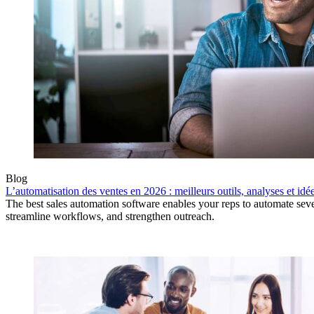
Blog
L’automatisation des ventes en 2026 : meilleurs outils, analyses et idé
The best sales automation software enables your reps to automate sever
streamline workflows, and strengthen outreach.