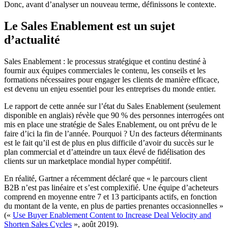
Donc, avant d’analyser un nouveau terme, définissons le contexte.
Le Sales Enablement est un sujet
d’actualité
Sales Enablement : le processus stratégique et continu destiné à
fournir aux équipes commerciales le contenu, les conseils et les
formations nécessaires pour engager les clients de manière efficace,
est devenu un enjeu essentiel pour les entreprises du monde entier.
Le rapport de cette année sur l’état du Sales Enablement (seulement
disponible en anglais) révèle que 90 % des personnes interrogées ont
mis en place une stratégie de Sales Enablement, ou ont prévu de le
faire d’ici la fin de l’année. Pourquoi ? Un des facteurs déterminants
est le fait qu’il est de plus en plus difficile d’avoir du succès sur le
plan commercial et d’atteindre un taux élevé de fidélisation des
clients sur un marketplace mondial hyper compétitif.
En réalité, Gartner a récemment déclaré que « le parcours client
B2B n’est pas linéaire et s’est complexifié. Une équipe d’acheteurs
comprend en moyenne entre 7 et 13 participants actifs, en fonction
du montant de la vente, en plus de parties prenantes occasionnelles »
(«
Use Buyer Enablement Content to Increase Deal Velocity and
Shorten Sales Cycles
», août 2019).