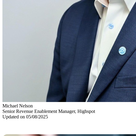
Michael Nelson
Senior Revenue Enablement Manager, Highspot
Updated on 05/08/2025