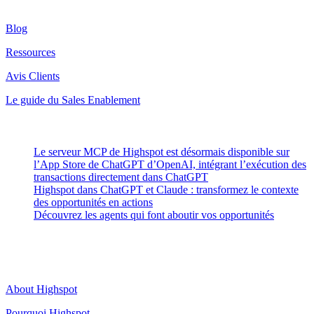
Ressources
Blog
Ressources
Avis Clients
Le guide du Sales Enablement
Latest Posts
Le serveur MCP de Highspot est désormais disponible sur
l’App Store de ChatGPT d’OpenAI, intégrant l’exécution des
transactions directement dans ChatGPT
Highspot dans ChatGPT et Claude : transformez le contexte
des opportunités en actions
Découvrez les agents qui font aboutir vos opportunités
Highspot
About Highspot
Pourquoi Highspot