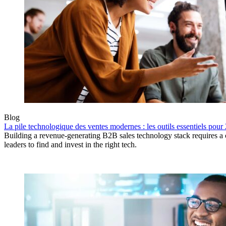
Blog
La pile technologique des ventes modernes : les outils essentiels pour
Building a revenue-generating B2B sales technology stack requires 
leaders to find and invest in the right tech.