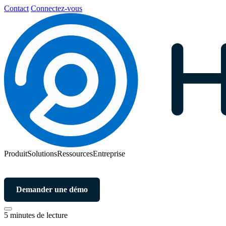
Contact
Connectez-vous
Produit
Solutions
Ressources
Entreprise
Demander une démo
5 minutes de lecture