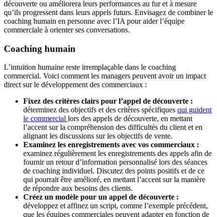
découverte ou améliorera leurs performances au fur et à mesure
qu’ils progressent dans leurs appels futurs. Envisagez de combiner le
coaching humain en personne avec l’IA pour aider l’équipe
commerciale à orienter ses conversations.
Coaching humain
L’intuition humaine reste irremplaçable dans le coaching
commercial. Voici comment les managers peuvent avoir un impact
direct sur le développement des commerciaux :
Fixez des critères clairs pour l’appel de découverte :
déterminez des objectifs et des critères spécifiques
qui guident
le commercial
lors des appels de découverte, en mettant
l’accent sur la compréhension des difficultés du client et en
alignant les discussions sur les objectifs de vente.
Examinez les enregistrements avec vos commerciaux :
examinez régulièrement les enregistrements des appels afin de
fournir un retour d’information personnalisé lors des séances
de coaching individuel. Discutez des points positifs et de ce
qui pourrait être amélioré, en mettant l’accent sur la manière
de répondre aux besoins des clients.
Créez un modèle pour un appel de découverte :
développez et affinez un script, comme l’exemple précédent,
que les équipes commerciales peuvent adapter en fonction de