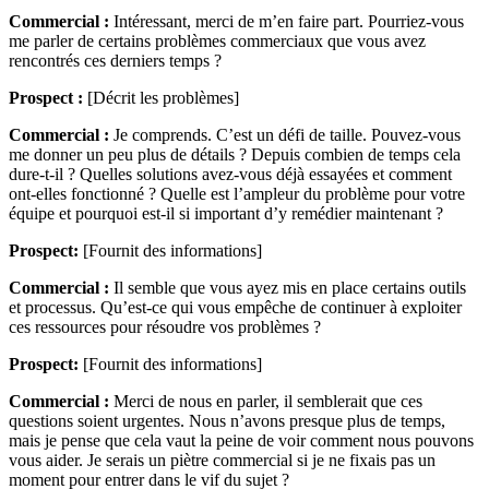
Commercial :
Intéressant, merci de m’en faire part. Pourriez-vous
me parler de certains problèmes commerciaux que vous avez
rencontrés ces derniers temps ?
Prospect :
[Décrit les problèmes]
Commercial :
Je comprends. C’est un défi de taille. Pouvez-vous
me donner un peu plus de détails ? Depuis combien de temps cela
dure-t-il ? Quelles solutions avez-vous déjà essayées et comment
ont-elles fonctionné ? Quelle est l’ampleur du problème pour votre
équipe et pourquoi est-il si important d’y remédier maintenant ?
Prospect:
[Fournit des informations]
Commercial :
Il semble que vous ayez mis en place certains outils
et processus. Qu’est-ce qui vous empêche de continuer à exploiter
ces ressources pour résoudre vos problèmes ?
Prospect:
[Fournit des informations]
Commercial :
Merci de nous en parler, il semblerait que ces
questions soient urgentes. Nous n’avons presque plus de temps,
mais je pense que cela vaut la peine de voir comment nous pouvons
vous aider. Je serais un piètre commercial si je ne fixais pas un
moment pour entrer dans le vif du sujet ?