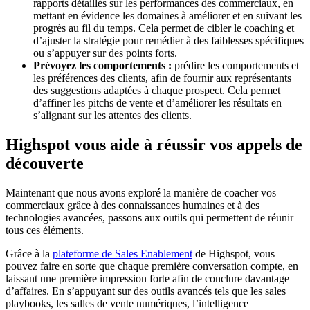
rapports détaillés sur les performances des commerciaux, en
mettant en évidence les domaines à améliorer et en suivant les
progrès au fil du temps. Cela permet de cibler le coaching et
d’ajuster la stratégie pour remédier à des faiblesses spécifiques
ou s’appuyer sur des points forts.
Prévoyez les comportements :
prédire les comportements et
les préférences des clients, afin de fournir aux représentants
des suggestions adaptées à chaque prospect. Cela permet
d’affiner les pitchs de vente et d’améliorer les résultats en
s’alignant sur les attentes des clients.
Highspot vous aide à réussir vos appels de
découverte
Maintenant que nous avons exploré la manière de coacher vos
commerciaux grâce à des connaissances humaines et à des
technologies avancées, passons aux outils qui permettent de réunir
tous ces éléments.
Grâce à la
plateforme de Sales Enablement
de Highspot, vous
pouvez faire en sorte que chaque première conversation compte, en
laissant une première impression forte afin de conclure davantage
d’affaires. En s’appuyant sur des outils avancés tels que les sales
playbooks, les salles de vente numériques, l’intelligence