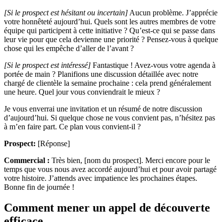
[Si le prospect est hésitant ou incertain]
Aucun problème. J’apprécie
votre honnêteté aujourd’hui. Quels sont les autres membres de votre
équipe qui participent à cette initiative ? Qu’est-ce qui se passe dans
leur vie pour que cela devienne une priorité ? Pensez-vous à quelque
chose qui les empêche d’aller de l’avant ?
[Si le prospect est intéressé]
Fantastique ! Avez-vous votre agenda à
portée de main ? Planifions une discussion détaillée avec notre
chargé de clientèle la semaine prochaine : cela prend généralement
une heure. Quel jour vous conviendrait le mieux ?
Je vous enverrai une invitation et un résumé de notre discussion
d’aujourd’hui. Si quelque chose ne vous convient pas, n’hésitez pas
à m’en faire part. Ce plan vous convient-il ?
Prospect:
[Réponse]
Commercial :
Très bien, [nom du prospect]. Merci encore pour le
temps que vous nous avez accordé aujourd’hui et pour avoir partagé
votre histoire. J’attends avec impatience les prochaines étapes.
Bonne fin de journée !
Comment mener un appel de découverte
efficace