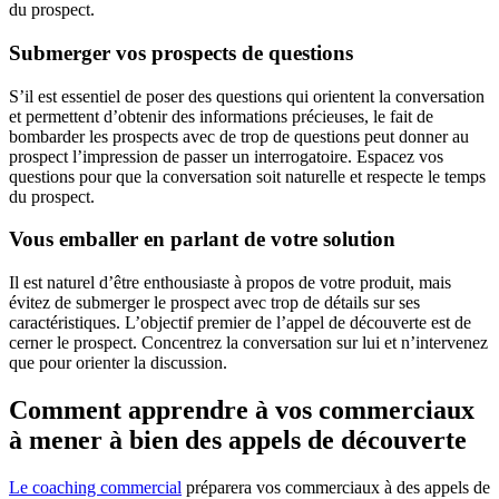
du prospect.
Submerger vos prospects de questions
S’il est essentiel de poser des questions qui orientent la conversation
et permettent d’obtenir des informations précieuses, le fait de
bombarder les prospects avec de trop de questions peut donner au
prospect l’impression de passer un interrogatoire. Espacez vos
questions pour que la conversation soit naturelle et respecte le temps
du prospect.
Vous emballer en parlant de votre solution
Il est naturel d’être enthousiaste à propos de votre produit, mais
évitez de submerger le prospect avec trop de détails sur ses
caractéristiques. L’objectif premier de l’appel de découverte est de
cerner le prospect. Concentrez la conversation sur lui et n’intervenez
que pour orienter la discussion.
Comment apprendre à vos commerciaux
à mener à bien des appels de découverte
Le coaching commercial
préparera vos commerciaux à des appels de