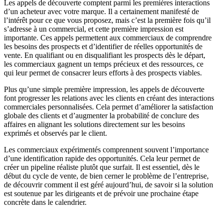
Les appels de découverte comptent parmi les premières interactions
d’un acheteur avec votre marque. Il a certainement manifesté de
l’intérêt pour ce que vous proposez, mais c’est la première fois qu’il
s’adresse à un commercial, et cette première impression est
importante. Ces appels permettent aux commerciaux de comprendre
les besoins des prospects et d’identifier de réelles opportunités de
vente. En qualifiant ou en disqualifiant les prospects dès le départ,
les commerciaux gagnent un temps précieux et des ressources, ce
qui leur permet de consacrer leurs efforts à des prospects viables.
Plus qu’une simple première impression, les appels de découverte
font progresser les relations avec les clients en créant des interactions
commerciales personnalisées. Cela permet d’améliorer la satisfaction
globale des clients et d’augmenter la probabilité de conclure des
affaires en alignant les solutions directement sur les besoins
exprimés et observés par le client.
Les commerciaux expérimentés comprennent souvent l’importance
d’une identification rapide des opportunités. Cela leur permet de
créer un pipeline réaliste plutôt que surfait. Il est essentiel, dès le
début du cycle de vente, de bien cerner le problème de l’entreprise,
de découvrir comment il est géré aujourd’hui, de savoir si la solution
est soutenue par les dirigeants et de prévoir une prochaine étape
concrète dans le calendrier.