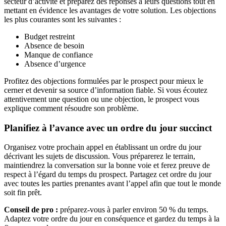
secteur d’activité et préparez des réponses à leurs questions tout en
mettant en évidence les avantages de votre solution. Les objections
les plus courantes sont les suivantes :
Budget restreint
Absence de besoin
Manque de confiance
Absence d’urgence
Profitez des objections formulées par le prospect pour mieux le
cerner et devenir sa source d’information fiable. Si vous écoutez
attentivement une question ou une objection, le prospect vous
explique comment résoudre son problème.
Planifiez à l’avance avec un ordre du jour succinct
Organisez votre prochain appel en établissant un ordre du jour
décrivant les sujets de discussion. Vous préparerez le terrain,
maintiendrez la conversation sur la bonne voie et ferez preuve de
respect à l’égard du temps du prospect. Partagez cet ordre du jour
avec toutes les parties prenantes avant l’appel afin que tout le monde
soit fin prêt.
Conseil de pro :
préparez-vous à parler environ 50 % du temps.
Adaptez votre ordre du jour en conséquence et gardez du temps à la