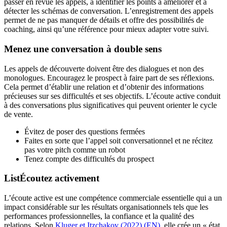
passer en revue les appels, à identifier les points à améliorer et à
détecter les schémas de conversation. L’enregistrement des appels
permet de ne pas manquer de détails et offre des possibilités de
coaching, ainsi qu’une référence pour mieux adapter votre suivi.
Menez une conversation à double sens
Les appels de découverte doivent être des dialogues et non des
monologues. Encouragez le prospect à faire part de ses réflexions.
Cela permet d’établir une relation et d’obtenir des informations
précieuses sur ses difficultés et ses objectifs. L’écoute active conduit
à des conversations plus significatives qui peuvent orienter le cycle
de vente.
Évitez de poser des questions fermées
Faites en sorte que l’appel soit conversationnel et ne récitez
pas votre pitch comme un robot
Tenez compte des difficultés du prospect
ListÉcoutez activement
L’écoute active est une compétence commerciale essentielle qui a un
impact considérable sur les résultats organisationnels tels que les
performances professionnelles, la confiance et la qualité des
relations. Selon
Kluger et Itzchakov (2022) (EN)
, elle crée un « état