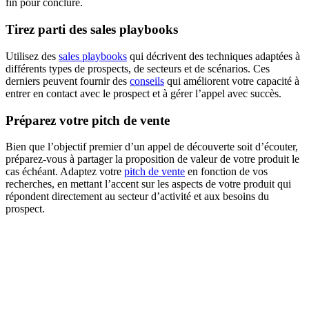
fin pour conclure.
Tirez parti des sales playbooks
Utilisez des
sales playbooks
qui décrivent des techniques adaptées à
différents types de prospects, de secteurs et de scénarios. Ces
derniers peuvent fournir des
conseils
qui améliorent votre capacité à
entrer en contact avec le prospect et à gérer l’appel avec succès.
Préparez votre pitch de vente
Bien que l’objectif premier d’un appel de découverte soit d’écouter,
préparez-vous à partager la proposition de valeur de votre produit le
cas échéant. Adaptez votre
pitch de vente
en fonction de vos
recherches, en mettant l’accent sur les aspects de votre produit qui
répondent directement au secteur d’activité et aux besoins du
prospect.
Le sales pitch moderne : 5 best practices pour engager
l’acheteur