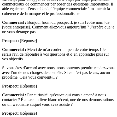
commerciaux de commencer par poser des questions importantes. Il
aide également l’ensemble de l’équipe commerciale à maintenir la
cohérence de la marque et le professionnalisme.
Commercial :
Bonjour [nom du prospect], je suis [votre nom] de
[votre entreprise]. Comment allez-vous aujourd’hui ? J’espère que je
ne vous dérange pas.
Prospect:
[Réponse]
Commercial :
Merci de m’accorder un peu de votre temps ! Je
serais ravi de répondre à vos questions et d’en apprendre plus sur
vos objectifs.
Si vous êtes d’accord avec nous, nous pouvons prendre rendez-vous
avec l’un de nos chargés de clientèle. Si ce n’est pas le cas, aucun
problème. Cela vous convient-il ?
Prospect:
[Réponse]
Commercial :
Par curiosité, qu’est-ce qui vous a amené à nous
contacter ? Était-ce un livre blanc récent, une de nos démonstrations
ou un webinaire auquel vous avez assisté ?
Prospect:
[Réponse]