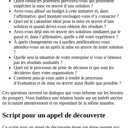
Quels obstacles potentiels prévoyez-vous qui pourraient
empêcher la mise en œuvre d’une solution ?
Avez-vous alloué un budget à cette initiative et, dans
l’affirmative, quel montant envisagez-vous d’y consacrer ?
Quel est le calendrier idéal pour la mise en œuvre d’une
solution et quand devez-vous obtenir des résultats ?
Avez-vous déjà mis en œuvre des solutions similaires par le
passé et, dans l’affirmative, quelle a été votre expérience ?
À quels changements ou à quelles améliorations vous
attendez-vous un an après la mise en œuvre de notre solution
?
Quelle sera la situation de votre entreprise si vous n’obtenez
pas les résultats souhaités ?
Quel est le processus de prise de décision et qui sont les
décideurs dans votre organisation ?
Comment puis-je vous aider à rendre le processus
d’évaluation et de mise en œuvre aussi fluide que possible ?
Ces questions ouvrent un dialogue qui vous informe sur les besoins
du prospect. Vous établirez une relation basée sur un intérêt sincère
en écoutant attentivement et en répondant de la même manière.
Script pour un appel de découverte
Ce script pour un appel de découverte étape par étape permet aux