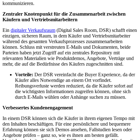
kommunizieren.
Zentraler Knotenpunkt für die Zusammenarbeit zwischen
Käufern und Vertriebsmitarbeitern
Ein
digitaler Verkaufsraum
(Digital Sales Room, DSR) schafft einen
einzigen, sicheren Raum, in dem Käufer und Vertriebsmitarbeiter
während des gesamten Verkaufsprozesses zusammenarbeiten
können. Schluss mit verstreuten E-Mails und Dokumenten, beide
Parteien haben jetzt Zugriff auf ein zentrales Repository mit
relevanten Materialien wie Produktdemos, Angebote, Verträge und
mehr, die auf die Bedürfnisse des Käufers zugeschnitten sind.
Vorteile:
Der DSR vereinfacht die Buyer Experience, da der
Käufer alles Notwendige an einem Ort vorfindet.
Reibungsverluste werden reduziert, da die Käufer sofort auf
die wichtigsten Informationen zugreifen können, ohne sich
durch E-Mails wühlen oder Anhänge suchen zu müssen.
Verbessertes Kundenengagement
In einem DSR können sich die Käufer in ihrem eigenen Tempo mit
den Inhalten beschäftigen. Für eine persönlichere und bequemere
Erfahrung können sie sich Demos ansehen, Fallstudien lesen oder
Angebote prüfen – ganz so, wie es ihnen am besten gefällt.