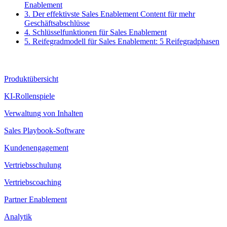
Enablement
3.
Der effektivste Sales Enablement Content für mehr
Geschäftsabschlüsse
4.
Schlüsselfunktionen für Sales Enablement
5.
Reifegradmodell für Sales Enablement: 5 Reifegradphasen
Produkt
Produktübersicht
KI-Rollenspiele
Verwaltung von Inhalten
Sales Playbook-Software
Kundenengagement
Vertriebsschulung
Vertriebscoaching
Partner Enablement
Analytik