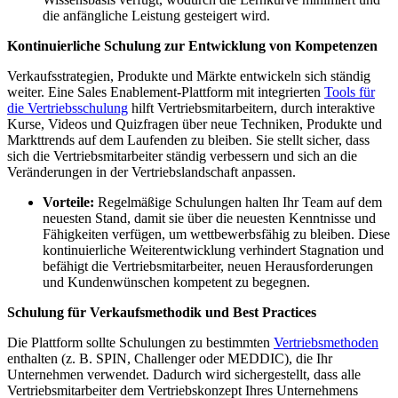
die anfängliche Leistung gesteigert wird.
Kontinuierliche Schulung zur Entwicklung von Kompetenzen
Verkaufsstrategien, Produkte und Märkte entwickeln sich ständig
weiter. Eine Sales Enablement-Plattform mit integrierten
Tools für
die Vertriebsschulung
hilft Vertriebsmitarbeitern, durch interaktive
Kurse, Videos und Quizfragen über neue Techniken, Produkte und
Markttrends auf dem Laufenden zu bleiben. Sie stellt sicher, dass
sich die Vertriebsmitarbeiter ständig verbessern und sich an die
Veränderungen in der Vertriebslandschaft anpassen.
Vorteile:
Regelmäßige Schulungen halten Ihr Team auf dem
neuesten Stand, damit sie über die neuesten Kenntnisse und
Fähigkeiten verfügen, um wettbewerbsfähig zu bleiben. Diese
kontinuierliche Weiterentwicklung verhindert Stagnation und
befähigt die Vertriebsmitarbeiter, neuen Herausforderungen
und Kundenwünschen kompetent zu begegnen.
Schulung für Verkaufsmethodik und Best Practices
Die Plattform sollte Schulungen zu bestimmten
Vertriebsmethoden
enthalten (z. B. SPIN, Challenger oder MEDDIC), die Ihr
Unternehmen verwendet. Dadurch wird sichergestellt, dass alle
Vertriebsmitarbeiter dem Vertriebskonzept Ihres Unternehmens