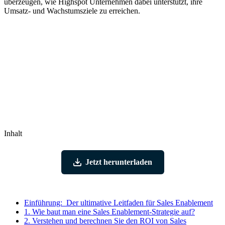
überzeugen, wie Highspot Unternehmen dabei unterstützt, ihre
Umsatz- und Wachstumsziele zu erreichen.
Sind Sie bereit, Ihr Team besser zu unterstützen?
Demo anfordern
Inhalt
Jetzt herunterladen
Einführung:
Der ultimative Leitfaden für Sales Enablement
1.
Wie baut man eine Sales Enablement-Strategie auf?
2.
Verstehen und berechnen Sie den ROI von Sales