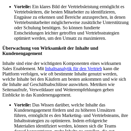
Vorteile:
Ein klares Bild der Vertriebsleistung ermöglicht es
Vertriebsleitern, die besten Mitarbeiter zu identifizieren,
Engpässe zu erkennen und Bereiche anzusprechen, in denen
Vertriebsmitarbeiter möglicherweise zusätzliche Unterstützung
oder Schulung benötigen. So können fundierte
Entscheidungen leichter getroffen und Vertriebsstrategien
optimiert werden, um den Umsatz zu maximieren.
Überwachung von Wirksamkeit der Inhalte und
Kundenengagement
Inhalte sind eine der wichtigsten Komponenten eines wirksamen
Sales Enablement. Mit
Inhaltsanalytik für den Vertrieb
kann die
Plattform verfolgen, wie oft bestimmte Inhalte genutzt werden,
welche Inhalte bei den Käufern am besten ankommen und wie sich
die Inhalte auf Geschäftsabschlüsse auswirken. Metriken wie
Seitenaufrufe, Verweildauer und Weiterempfehlungen geben
Einblicke in das Kundenengagement.
Vorteile:
Das Wissen darüber, welche Inhalte das
Kundenengagement fördern und zu höheren Umsätzen
führen, ermöglicht es den Marketing- und Vertriebsteams, ihre
Inhaltsstrategien zu optimieren. Indem erfolgreiche
Materialien identifiziert werden, können sich die Teams