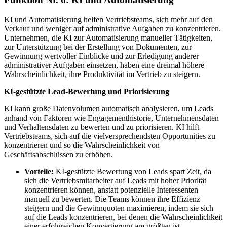
KI und Automatisierung helfen Vertriebsteams, sich mehr auf den
Verkauf und weniger auf administrative Aufgaben zu konzentrieren.
Unternehmen, die KI zur Automatisierung manueller Tätigkeiten,
zur Unterstützung bei der Erstellung von Dokumenten, zur
Gewinnung wertvoller Einblicke und zur Erledigung anderer
administrativer Aufgaben einsetzen, haben eine dreimal höhere
Wahrscheinlichkeit, ihre Produktivität im Vertrieb zu steigern.
KI-gestützte Lead-Bewertung und Priorisierung
KI kann große Datenvolumen automatisch analysieren, um Leads
anhand von Faktoren wie Engagementhistorie, Unternehmensdaten
und Verhaltensdaten zu bewerten und zu priorisieren. KI hilft
Vertriebsteams, sich auf die vielversprechendsten Opportunities zu
konzentrieren und so die Wahrscheinlichkeit von
Geschäftsabschlüssen zu erhöhen.
Vorteile:
KI-gestützte Bewertung von Leads spart Zeit, da
sich die Vertriebsmitarbeiter auf Leads mit hoher Priorität
konzentrieren können, anstatt potenzielle Interessenten
manuell zu bewerten. Die Teams können ihre Effizienz
steigern und die Gewinnquoten maximieren, indem sie sich
auf die Leads konzentrieren, bei denen die Wahrscheinlichkeit
einer erfolgreichen Konvertierung am größten ist.