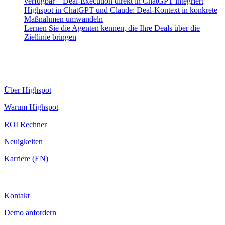
verfügbar – Deal-Execution direkt in ChatGPT integriert
Highspot in ChatGPT und Claude: Deal-Kontext in konkrete
Maßnahmen umwandeln
Lernen Sie die Agenten kennen, die Ihre Deals über die
Ziellinie bringen
Highspot
Über Highspot
Warum Highspot
ROI Rechner
Neuigkeiten
Karriere (EN)
Kontakt
Kontakt
Demo anfordern