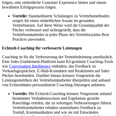
folgen, eine einheitliche Customer Experience bieten und einem
bewährten Erfolgsprozess folgen.
Vorteile:
Standardisierte Schulungen zu Vertriebsmethoden
sorgen für einen einheitlichen Ansatz im gesamten
Vertriebsteam. Auf diese Weise wird die Gesamtqualität der
Pitches verbessert und sichergestellt, dass die
Vertriebsmitarbeiter in jeder Phase des Vertriebszyklus Best
Practices anwenden.
Echtzeit-Coaching für verbesserte Leistungen
Coaching ist für die Verbesserung der Vertriebsleistung unerlässlich.
Eine Sales Enablement-Plattform kann KI-gestützte Coaching-Tools
wie
Conversation Intelligence
enthalten, das Feedback zu
Verkaufsgesprächen, E-Mail-Kontakten und Reaktionen auf Sales
Pitches bereitstellen. Darüber hinaus können Vorgesetzte die
Leistungsmetriken der Vertriebsmitarbeiter überprüfen und anhand
von Echtzeitdaten personalisierte Coaching-Sitzungen anbieten.
Vorteile:
Mit Echtzeit-Coaching können Vorgesetzte anhand
bestimmter Verhaltensweisen und Ergebnisse gezielte
Ratschläge erteilen, die zu sofortigen Verbesserungen führen.
Vertriebsmitarbeiter erhalten umsetzbares Feedback zu
Tonfall, Kommunikation und wie sie mit Einwänden