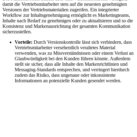
damit die Vertriebsmitarbeiter stets auf die neuesten genehmigten
Versionen der Vertriebsmaterialien zugreifen. Ein integrierter
Workflow zur Inhaltsgenehmigung ermöglicht es Marketingteams,
Inhalte nach Bedarf zu genehmigen oder zu aktualisieren und so die
Konsistenz und Markenausrichtung der gesamten Kommunikation
sicherzustellen.
Vorteile:
Durch Versionskontrolle lässt sich verhindern, dass
Vertriebsmitarbeiter versehentlich veraltetes Material
verwenden, was zu Missverständnissen oder einem Verlust an
Glaubwürdigkeit bei den Kunden führen könnte. Außerdem
stellt sie sicher, dass alle Inhalte den Markenrichtlinien und
Messaging-Standards entsprechen, und verringert hierdurch
zudem das Risiko, dass ungenaue oder inkonsistente
Informationen an potenzielle Kunden gesendet werden.
Optimieren Sie Ihre Inhaltsverwaltung mit Highspot
Erfahren Sie wie