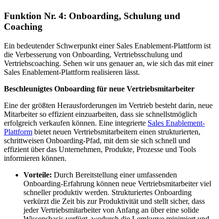
Funktion Nr. 4: Onboarding, Schulung und
Coaching
Ein bedeutender Schwerpunkt einer Sales Enablement-Plattform ist
die Verbesserung von Onboarding, Vertriebsschulung und
Vertriebscoaching. Sehen wir uns genauer an, wie sich das mit einer
Sales Enablement-Plattform realisieren lässt.
Beschleunigtes Onboarding für neue Vertriebsmitarbeiter
Eine der größten Herausforderungen im Vertrieb besteht darin, neue
Mitarbeiter so effizient einzuarbeiten, dass sie schnellstmöglich
erfolgreich verkaufen können. Eine integrierte
Sales Enablement-
Plattform
bietet neuen Vertriebsmitarbeitern einen strukturierten,
schrittweisen Onboarding-Pfad, mit dem sie sich schnell und
effizient über das Unternehmen, Produkte, Prozesse und Tools
informieren können.
Vorteile:
Durch Bereitstellung einer umfassenden
Onboarding-Erfahrung können neue Vertriebsmitarbeiter viel
schneller produktiv werden. Strukturiertes Onboarding
verkürzt die Zeit bis zur Produktivität und stellt sicher, dass
jeder Vertriebsmitarbeiter von Anfang an über eine solide
Wissensbasis verfügt, wodurch die Lernkurve minimiert und