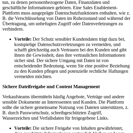
tun, zu denen personenbezogene Daten, Finanzdaten und
geschäftliche Informationen gehören. Eine Sales Enablement-
Plattform muss ausgeprägte Datenschutzfunktionen enthalten, wie z.
B. die Verschlüsselung von Daten im Ruhezustand und während der
Übertragung, um unbefugten Zugriff oder Datenverletzungen zu
verhindern.
Vorteile:
Der Schutz sensibler Kundendaten trägt dazu bei,
kostspielige Datenschutzverletzungen zu vermeiden, und
schafft gleichzeitig auch Vertrauen bei den Kunden und gibt
ihnen die Gewissheit, dass ihre vertraulichen Informationen
sicher sind. Der sichere Umgang mit Daten ist von
entscheidender Bedeutung, wenn Sie eine positive Beziehung
zu den Kunden pflegen und potenzielle rechtliche Haftungen
vermeiden möchten.
Sichere Dateifreigabe und Content Management
Verkaufsteams übermitteln häufig Angebote, Verträge und andere
sensible Dokumente an Interessenten und Kunden. Die Plattform
sollte die sichere gemeinsame Nutzung von Dateien unterstützen, z.
B. durch Passwortschutz, schreibgeschützten Zugriff,
Wasserzeichen und Verfallsdaten für freigegebene Links.
Vorteile:
Die sichere Freigabe von Inhalten gewährleistet,