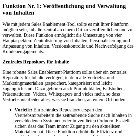
Funktion Nr. 1: Veröffentlichung und Verwaltung
von Inhalten
Wie mit jedem Sales Enablement-Tool sollte es mit Ihrer Plattform
möglich sein, Inhalte zentral an einem Ort zu veröffentlichen und zu
verwalten. Diese Funktion ermöglicht die Umsetzung von vier
Hauptaspekten: Zentralisierung von Inhalten, Personalisierung und
Anpassung von Inhalten, Versionskontrolle und Nachverfolgung des
Kundenengagements.
Zentrales Repository für Inhalte
Eine robuste Sales Enablement-Plattform sollte über ein zentrales
Repository für Inhalte verfügen, in dem alle Vertriebs- und
Marketingmaterialien gespeichert, kategorisiert und leicht
zugänglich sind. Dazu gehören auch Produktblätter, Fallstudien,
Präsentationen, Videos, Whitepapers und vieles mehr, so dass
Vertriebsmitarbeiter alles, was sie brauchen, an einem Ort finden.
Vorteile:
Ein zentrales Repository erspart den
Vertriebsmitarbeitern die zeitraubende Suche nach Inhalten in
verschiedenen Systemen oder in veralteten Ordnern. Es stellt
sicher, dass das Team immer Zugang zu den aktuellsten
Materialien hat. Diese Funktion erhöht die Effizienz und