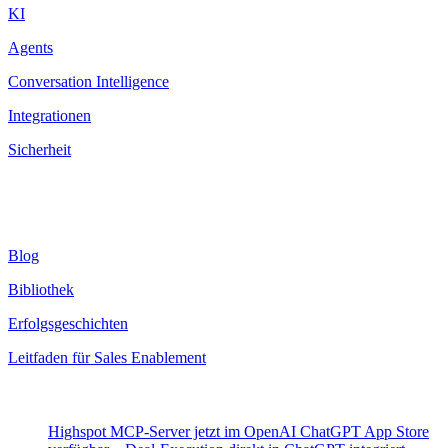
KI
Agents
Conversation Intelligence
Integrationen
Sicherheit
Ressourcen
Blog
Bibliothek
Erfolgsgeschichten
Leitfaden für Sales Enablement
Neueste Beiträge
Highspot MCP-Server jetzt im OpenAI ChatGPT App Store