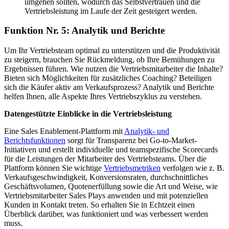
umgehen sollten, wodurch das Selbstvertrauen und die
Vertriebsleistung im Laufe der Zeit gesteigert werden.
Funktion Nr. 5: Analytik und Berichte
Um Ihr Vertriebsteam optimal zu unterstützen und die Produktivität
zu steigern, brauchen Sie Rückmeldung, ob Ihre Bemühungen zu
Ergebnissen führen. Wie nutzen die Vertriebsmitarbeiter die Inhalte?
Bieten sich Möglichkeiten für zusätzliches Coaching? Beteiligen
sich die Käufer aktiv am Verkaufsprozess? Analytik und Berichte
helfen Ihnen, alle Aspekte Ihres Vertriebszyklus zu verstehen.
Datengestützte Einblicke in die Vertriebsleistung
Eine Sales Enablement-Plattform mit
Analytik- und
Berichtsfunktionen
sorgt für Transparenz bei Go-to-Market-
Initiativen und erstellt individuelle und teamspezifische Scorecards
für die Leistungen der Mitarbeiter des Vertriebsteams. Über die
Plattform können Sie wichtige
Vertriebsmetriken
verfolgen wie z. B.
Verkaufsgeschwindigkeit, Konversionsraten, durchschnittliches
Geschäftsvolumen, Quotenerfüllung sowie die Art und Weise, wie
Vertriebsmitarbeiter Sales Plays anwenden und mit potenziellen
Kunden in Kontakt treten. So erhalten Sie in Echtzeit einen
Überblick darüber, was funktioniert und was verbessert werden
muss.