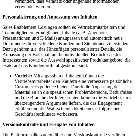
verhindert, dass veraltete oder ungenaue Informationen
verwendet werden.
Personalisierung und Anpassung von Inhalten
Sales Enablement-Lösungen sollten es Vertriebsmitarbeitern und
Teammitgliedern ermöglichen, Inhalte (z. B. Angebote,
Präsentationen und E-Mails) anzupassen und automatisch neue
Dokumente für verschiedene Kunden und Situationen zu erstellen.
Dazu gehören u.a. das Hinzufügen personalisierter Details, die
Anpassung der Botschaft an die individuellen Bedürfnisse des
Interessenten sowie die Auswahl spezifischer Produktangebote, die
exakt auf das Kundenprofil abgestimmt sind.
Vorteile:
Mit anpassbaren Inhalten können die
Vertriebsmitarbeiter den Käufern eine verbesserte persönliche
Customer Experience bieten. Durch die Anpassung der
Materialien an die spezifischen Problembereiche, Bedürfnisse
und die Branche der Interessenten können die Vertriebsteams
überzeugendere Argumente liefern, die das Engagement
erhöhen und die Wahrscheinlichkeit eines erfolgreichen
Geschäftsabschlusses verbessern.
Versionskontrolle und Freigabe von Inhalten
Die Plattform sollte zudem über eine Versionskontrolle verfügen,