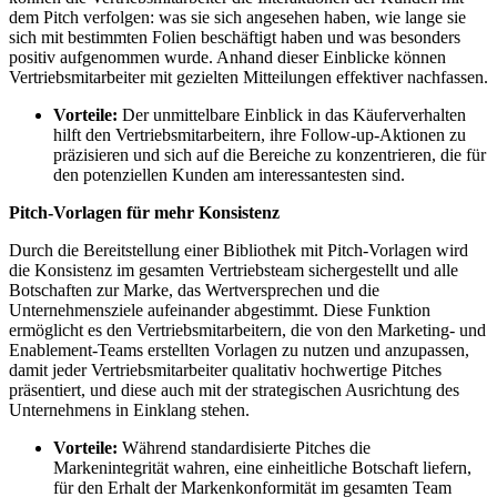
dem Pitch verfolgen: was sie sich angesehen haben, wie lange sie
sich mit bestimmten Folien beschäftigt haben und was besonders
positiv aufgenommen wurde. Anhand dieser Einblicke können
Vertriebsmitarbeiter mit gezielten Mitteilungen effektiver nachfassen.
Vorteile:
Der unmittelbare Einblick in das Käuferverhalten
hilft den Vertriebsmitarbeitern, ihre Follow-up-Aktionen zu
präzisieren und sich auf die Bereiche zu konzentrieren, die für
den potenziellen Kunden am interessantesten sind.
Pitch-Vorlagen für mehr Konsistenz
Durch die Bereitstellung einer Bibliothek mit Pitch-Vorlagen wird
die Konsistenz im gesamten Vertriebsteam sichergestellt und alle
Botschaften zur Marke, das Wertversprechen und die
Unternehmensziele aufeinander abgestimmt. Diese Funktion
ermöglicht es den Vertriebsmitarbeitern, die von den Marketing- und
Enablement-Teams erstellten Vorlagen zu nutzen und anzupassen,
damit jeder Vertriebsmitarbeiter qualitativ hochwertige Pitches
präsentiert, und diese auch mit der strategischen Ausrichtung des
Unternehmens in Einklang stehen.
Vorteile:
Während standardisierte Pitches die
Markenintegrität wahren, eine einheitliche Botschaft liefern,
für den Erhalt der Markenkonformität im gesamten Team