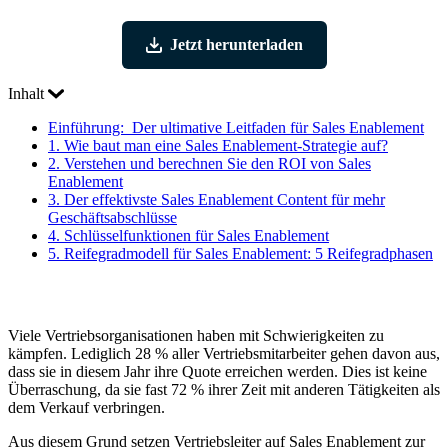
Jetzt herunterladen
Inhalt
Einführung:
Der ultimative Leitfaden für Sales Enablement
1.
Wie baut man eine Sales Enablement-Strategie auf?
2.
Verstehen und berechnen Sie den ROI von Sales
Enablement
3.
Der effektivste Sales Enablement Content für mehr
Geschäftsabschlüsse
4.
Schlüsselfunktionen für Sales Enablement
5.
Reifegradmodell für Sales Enablement: 5 Reifegradphasen
Viele Vertriebsorganisationen haben mit Schwierigkeiten zu
kämpfen. Lediglich 28 % aller Vertriebsmitarbeiter gehen davon aus,
dass sie in diesem Jahr ihre Quote erreichen werden. Dies ist keine
Überraschung, da sie fast 72 % ihrer Zeit mit anderen Tätigkeiten als
dem Verkauf verbringen.
Aus diesem Grund setzen Vertriebsleiter auf Sales Enablement zur