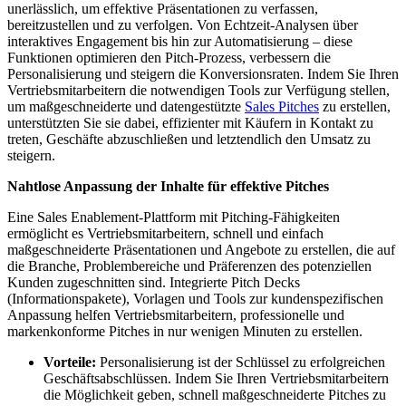
unerlässlich, um effektive Präsentationen zu verfassen,
bereitzustellen und zu verfolgen. Von Echtzeit-Analysen über
interaktives Engagement bis hin zur Automatisierung – diese
Funktionen optimieren den Pitch-Prozess, verbessern die
Personalisierung und steigern die Konversionsraten. Indem Sie Ihren
Vertriebsmitarbeitern die notwendigen Tools zur Verfügung stellen,
um maßgeschneiderte und datengestützte
Sales Pitches
zu erstellen,
unterstützten Sie sie dabei, effizienter mit Käufern in Kontakt zu
treten, Geschäfte abzuschließen und letztendlich den Umsatz zu
steigern.
Nahtlose Anpassung der Inhalte für effektive Pitches
Eine Sales Enablement-Plattform mit Pitching-Fähigkeiten
ermöglicht es Vertriebsmitarbeitern, schnell und einfach
maßgeschneiderte Präsentationen und Angebote zu erstellen, die auf
die Branche, Problembereiche und Präferenzen des potenziellen
Kunden zugeschnitten sind. Integrierte Pitch Decks
(Informationspakete), Vorlagen und Tools zur kundenspezifischen
Anpassung helfen Vertriebsmitarbeitern, professionelle und
markenkonforme Pitches in nur wenigen Minuten zu erstellen.
Vorteile:
Personalisierung ist der Schlüssel zu erfolgreichen
Geschäftsabschlüssen. Indem Sie Ihren Vertriebsmitarbeitern
die Möglichkeit geben, schnell maßgeschneiderte Pitches zu