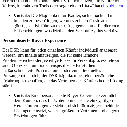
Vertriebsmitarbeiter können den DSR auch nutzen, um Käufer mit
Videos, interaktiven Tools oder sogar einem Live-Chat
einzubinden
.
Vorteile:
Die Möglichkeit für Käufer, sich eingehend mit
Inhalten zu beschäftigen, wenn es zeitlich für sie am
günstigsten ist, führt zu mehr Engagement und fundierteren
Entscheidungen, was letztlich den Verkaufszyklus verkürzt.
Personalisierte Buyer Experience
Der DSR kann für jeden einzelnen Käufer individuell angepasst
werden, um Inhalte anzuzeigen, die für seine Branche,
Problembereiche oder jeweilige Phase im Verkaufsprozess relevant
sind. Ob es sich um branchenspezifische Fallstudien,
maßgeschneiderte Präsentationen oder ein individuelles
Preisangebot handelt, der DSR trägt dazu bei, eine persönliche
Erfahrung zu schaffen, die das Vertrauen des Käufers in die Lösung
stärkt.
Vorteile:
Eine personalisierte Buyer Experience vermittelt
dem Kunden, dass Ihr Unternehmen seine einzigartigen
Herausforderungen versteht und sich für maßgeschneiderte
Lösungen einsetzt, was zu größerem Vertrauen und engeren
Beziehungen führt.