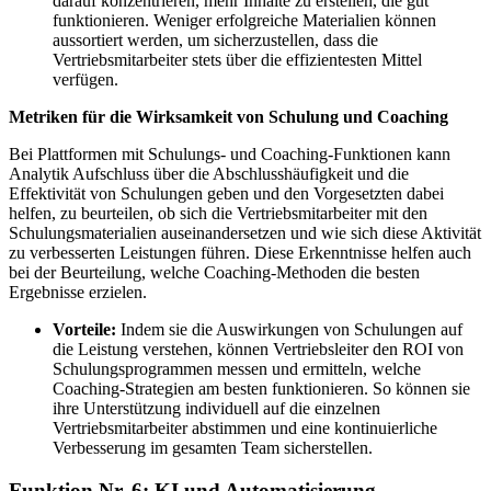
darauf konzentrieren, mehr Inhalte zu erstellen, die gut
funktionieren. Weniger erfolgreiche Materialien können
aussortiert werden, um sicherzustellen, dass die
Vertriebsmitarbeiter stets über die effizientesten Mittel
verfügen.
Metriken für die Wirksamkeit von Schulung und Coaching
Bei Plattformen mit Schulungs- und Coaching-Funktionen kann
Analytik Aufschluss über die Abschlusshäufigkeit und die
Effektivität von Schulungen geben und den Vorgesetzten dabei
helfen, zu beurteilen, ob sich die Vertriebsmitarbeiter mit den
Schulungsmaterialien auseinandersetzen und wie sich diese Aktivität
zu verbesserten Leistungen führen. Diese Erkenntnisse helfen auch
bei der Beurteilung, welche Coaching-Methoden die besten
Ergebnisse erzielen.
Vorteile:
Indem sie die Auswirkungen von Schulungen auf
die Leistung verstehen, können Vertriebsleiter den ROI von
Schulungsprogrammen messen und ermitteln, welche
Coaching-Strategien am besten funktionieren. So können sie
ihre Unterstützung individuell auf die einzelnen
Vertriebsmitarbeiter abstimmen und eine kontinuierliche
Verbesserung im gesamten Team sicherstellen.
Funktion Nr. 6: KI und Automatisierung