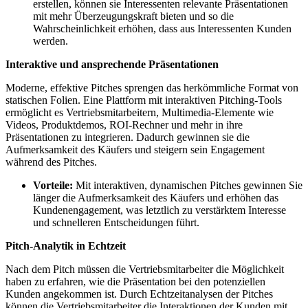
erstellen, können sie Interessenten relevante Präsentationen
mit mehr Überzeugungskraft bieten und so die
Wahrscheinlichkeit erhöhen, dass aus Interessenten Kunden
werden.
Interaktive und ansprechende Präsentationen
Moderne, effektive Pitches sprengen das herkömmliche Format von
statischen Folien. Eine Plattform mit interaktiven Pitching-Tools
ermöglicht es Vertriebsmitarbeitern, Multimedia-Elemente wie
Videos, Produktdemos, ROI-Rechner und mehr in ihre
Präsentationen zu integrieren. Dadurch gewinnen sie die
Aufmerksamkeit des Käufers und steigern sein Engagement
während des Pitches.
Vorteile:
Mit interaktiven, dynamischen Pitches gewinnen Sie
länger die Aufmerksamkeit des Käufers und erhöhen das
Kundenengagement, was letztlich zu verstärktem Interesse
und schnelleren Entscheidungen führt.
Pitch-Analytik in Echtzeit
Nach dem Pitch müssen die Vertriebsmitarbeiter die Möglichkeit
haben zu erfahren, wie die Präsentation bei den potenziellen
Kunden angekommen ist. Durch Echtzeitanalysen der Pitches
können die Vertriebsmitarbeiter die Interaktionen der Kunden mit