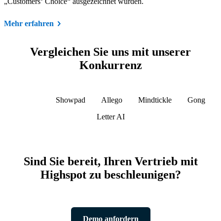
„Customers‘ Choice“ ausgezeichnet wurden.
Mehr erfahren
Vergleichen Sie uns mit unserer
Konkurrenz
Seismic
Showpad
Allego
Mindtickle
Gong
Letter AI
Sind Sie bereit, Ihren Vertrieb mit
Highspot zu beschleunigen?
Demo anfordern