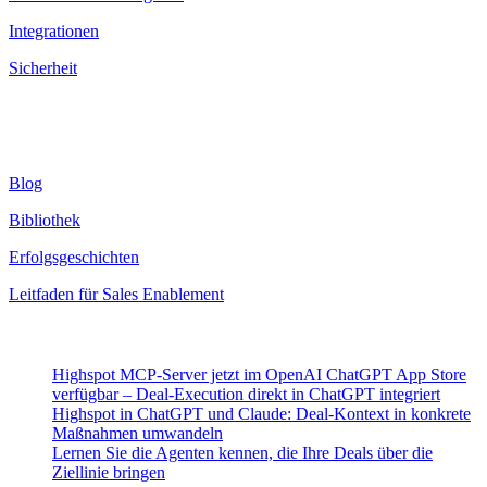
Integrationen
Sicherheit
Ressourcen
Blog
Bibliothek
Erfolgsgeschichten
Leitfaden für Sales Enablement
Neueste Beiträge
Highspot MCP-Server jetzt im OpenAI ChatGPT App Store
verfügbar – Deal-Execution direkt in ChatGPT integriert
Highspot in ChatGPT und Claude: Deal-Kontext in konkrete
Maßnahmen umwandeln
Lernen Sie die Agenten kennen, die Ihre Deals über die
Ziellinie bringen