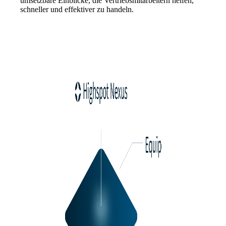
umsetzbare Einblicke, die Vertriebsmitarbeitern helfen,
schneller und effektiver zu handeln.