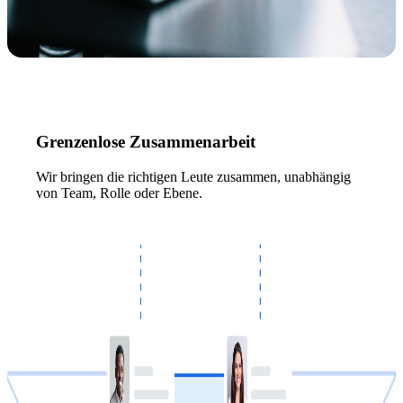
Grenzenlose Zusammenarbeit
Wir bringen die richtigen Leute zusammen, unabhängig
von Team, Rolle oder Ebene.