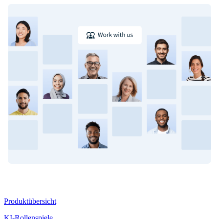
Produkt
Produktübersicht
KI-Rollenspiele