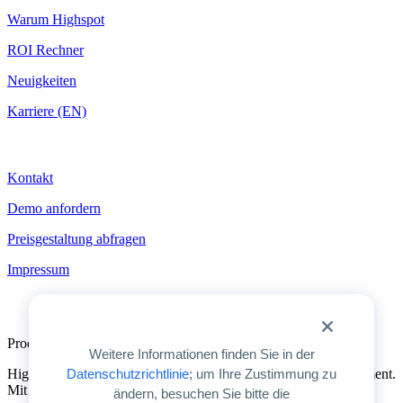
Warum Highspot
ROI Rechner
Neuigkeiten
Karriere (EN)
Kontakt
Kontakt
Demo anfordern
Preisgestaltung abfragen
Impressum
Produktübersicht
Weitere Informationen finden Sie in der
Datenschutzrichtlinie
; um Ihre Zustimmung zu
Highspot ist die einzige einheitliche Plattform für GTM-Enablement.
Mit Highspot können Unternehmen das volle Potenzial von KI
ändern, besuchen Sie bitte die