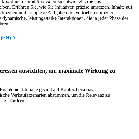
koordinieren und Strategien zu entwickeln, die das
n. Erfahren Sie, wie Sie Initiativen präzise umsetzen, Inhalte auf
chneiden und komplexe Aufgaben für Vertriebsmitarbeiter
 dynamische, leistungsstarke Interaktionen, die in jeder Phase der
hren.
n (EN)
teressen ausrichten, um maximale Wirkung zu
 Enablement-Inhalte gezielt auf Käufer-Personas,
tische Verkaufsszenarien abstimmen, um die Relevanz zu
t zu fördern.