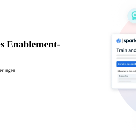
es Enablement-
ierungen