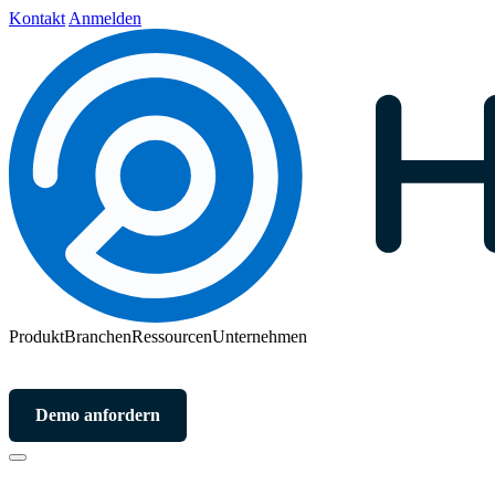
Kontakt
Anmelden
Produkt
Branchen
Ressourcen
Unternehmen
Demo anfordern