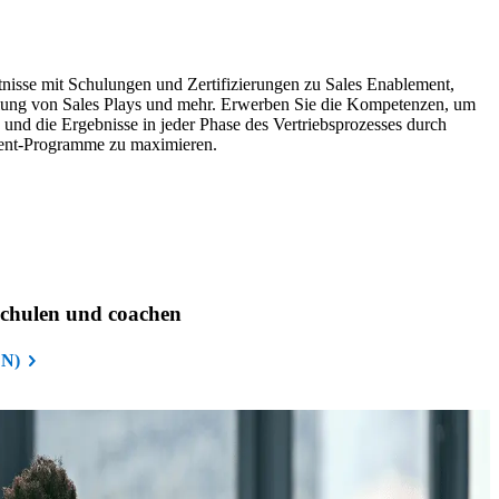
tnisse mit Schulungen und Zertifizierungen zu Sales Enablement,
lung von Sales Plays und mehr. Erwerben Sie die Kompetenzen, um
n und die Ergebnisse in jeder Phase des Vertriebsprozesses durch
ment-Programme zu maximieren.
 schulen und coachen
(EN)