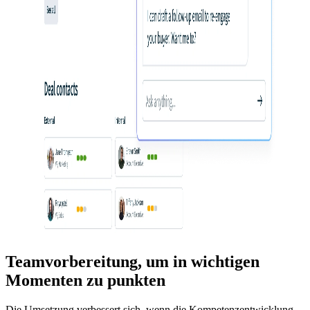
Teamvorbereitung, um in wichtigen
Momenten zu punkten
Die Umsetzung verbessert sich, wenn die Kompetenzentwicklung