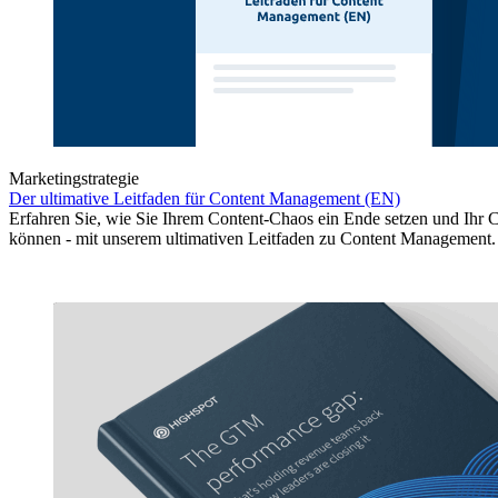
Marketingstrategie
Der ultimative Leitfaden für Content Management (EN)
Erfahren Sie, wie Sie Ihrem Content-Chaos ein Ende setzen und Ihr C
können - mit unserem ultimativen Leitfaden zu Content Management.