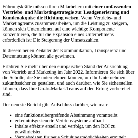
Führungskräfte müssen ihren Mitarbeitern mit
einer umfassenden
Vertriebs- und Marketingstrategie zur Leadgenerierung und
Kundenakquise die Richtung weisen
. Wenn Vertriebs- und
Marketingteams zusammenarbeiten, um die Leistung zu steigern,
können sich Unternehmen auf eine wichtige Komponente
konzentrieren, die für die Expansion eines Unternehmens
erforderlich ist: Die Steigerung der Umsatzzahlen.
In diesem neuen Zeitalter der Kommunikation, Transparenz und
Datennutzung können alle gewinnen.
Erfahren Sie mehr über den europäischen Stand der Ausrichtung
von Vertrieb und Marketing im Jahr 2022. Informieren Sie sich über
die Schritte, die Sie unternehmen können, um Ihr Unternehmen
zukunftssicher zu gestalten, und auch darüber, wie Sie sicherstellen
können, dass Ihre Go-to-Market-Teams auf den Erfolg vorbereitet
sind.
Der neueste Bericht gibt Aufschluss darüber, wie man:
eine funktionsübergreifende Abstimmung vorantreibt
erkenntnisgesteuerte Vertriebssysteme aufbaut
Inhalte effektiv erstellt und verfolgt, um den ROI zu
gewährleisten
Vertriebsdaten für neue Schulungsmöglichkeiten ermittelt