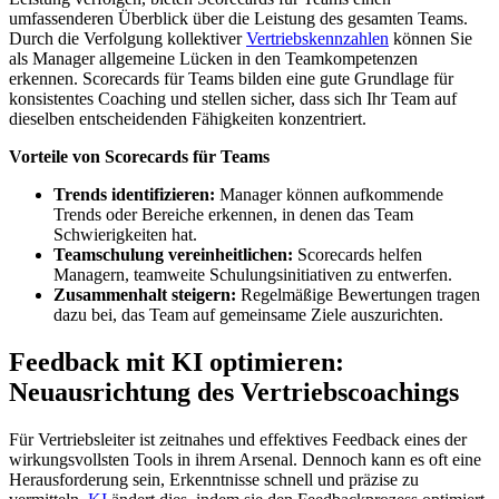
umfassenderen Überblick über die Leistung des gesamten Teams.
Durch die Verfolgung kollektiver
Vertriebskennzahlen
können Sie
als Manager allgemeine Lücken in den Teamkompetenzen
erkennen. Scorecards für Teams bilden eine gute Grundlage für
konsistentes Coaching und stellen sicher, dass sich Ihr Team auf
dieselben entscheidenden Fähigkeiten konzentriert.
Vorteile von Scorecards für Teams
Trends identifizieren:
Manager können aufkommende
Trends oder Bereiche erkennen, in denen das Team
Schwierigkeiten hat.
Teamschulung vereinheitlichen:
Scorecards helfen
Managern, teamweite Schulungsinitiativen zu entwerfen.
Zusammenhalt steigern:
Regelmäßige Bewertungen tragen
dazu bei, das Team auf gemeinsame Ziele auszurichten.
Feedback mit KI optimieren:
Neuausrichtung des Vertriebscoachings
Für Vertriebsleiter ist zeitnahes und effektives Feedback eines der
wirkungsvollsten Tools in ihrem Arsenal. Dennoch kann es oft eine
Herausforderung sein, Erkenntnisse schnell und präzise zu