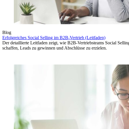
Blog
Erfolgreiches Social Selling im B2B-Vertrieb (Leitfaden)
Der detaillierte Leitfaden zeigt, wie B2B-Vertriebsteams Social Selli
schaffen, Leads zu gewinnen und Abschlüsse zu erzielen.