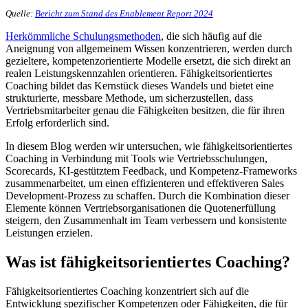
Quelle:
Bericht zum Stand des Enablement Report 2024
Herkömmliche Schulungsmethoden
, die sich häufig auf die
Aneignung von allgemeinem Wissen konzentrieren, werden durch
gezieltere, kompetenzorientierte Modelle ersetzt, die sich direkt an
realen Leistungskennzahlen orientieren. Fähigkeitsorientiertes
Coaching bildet das Kernstück dieses Wandels und bietet eine
strukturierte, messbare Methode, um sicherzustellen, dass
Vertriebsmitarbeiter genau die Fähigkeiten besitzen, die für ihren
Erfolg erforderlich sind.
In diesem Blog werden wir untersuchen, wie fähigkeitsorientiertes
Coaching in Verbindung mit Tools wie Vertriebsschulungen,
Scorecards, KI-gestütztem Feedback, und Kompetenz-Frameworks
zusammenarbeitet, um einen effizienteren und effektiveren Sales
Development-Prozess zu schaffen. Durch die Kombination dieser
Elemente können Vertriebsorganisationen die Quotenerfüllung
steigern, den Zusammenhalt im Team verbessern und konsistente
Leistungen erzielen.
Was ist fähigkeitsorientiertes Coaching?
Fähigkeitsorientiertes Coaching konzentriert sich auf die
Entwicklung spezifischer Kompetenzen oder Fähigkeiten, die für