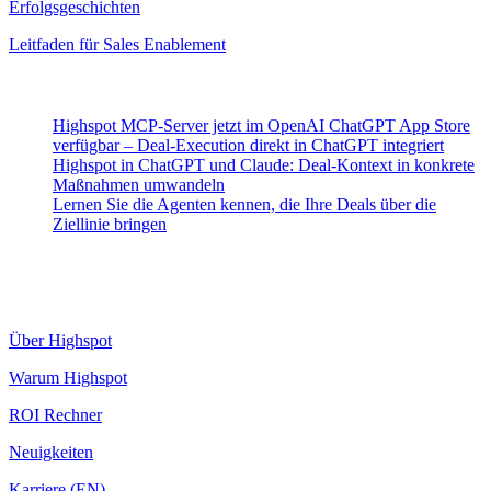
Erfolgsgeschichten
Leitfaden für Sales Enablement
Neueste Beiträge
Highspot MCP-Server jetzt im OpenAI ChatGPT App Store
verfügbar – Deal-Execution direkt in ChatGPT integriert
Highspot in ChatGPT und Claude: Deal-Kontext in konkrete
Maßnahmen umwandeln
Lernen Sie die Agenten kennen, die Ihre Deals über die
Ziellinie bringen
Highspot
Über Highspot
Warum Highspot
ROI Rechner
Neuigkeiten
Karriere (EN)