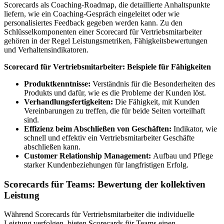
Scorecards als Coaching-Roadmap, die detaillierte Anhaltspunkte
liefern, wie ein Coaching-Gespräch eingeleitet oder wie
personalisiertes Feedback gegeben werden kann. Zu den
Schlüsselkomponenten einer Scorecard für Vertriebsmitarbeiter
gehören in der Regel Leistungsmetriken, Fähigkeitsbewertungen
und Verhaltensindikatoren.
Scorecard für Vertriebsmitarbeiter: Beispiele für Fähigkeiten
Produktkenntnisse:
Verständnis für die Besonderheiten des
Produkts und dafür, wie es die Probleme der Kunden löst.
Verhandlungsfertigkeiten:
Die Fähigkeit, mit Kunden
Vereinbarungen zu treffen, die für beide Seiten vorteilhaft
sind.
Effizienz beim Abschließen von Geschäften:
Indikator, wie
schnell und effektiv ein Vertriebsmitarbeiter Geschäfte
abschließen kann.
Customer Relationship Management:
Aufbau und Pflege
starker Kundenbeziehungen für langfristigen Erfolg.
Scorecards für Teams: Bewertung der kollektiven
Leistung
Während Scorecards für Vertriebsmitarbeiter die individuelle
Leistung verfolgen, bieten Scorecards für Teams einen