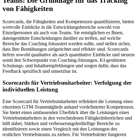
Teams: Die Grundlage für das Tracking
von Fähigkeiten
Scorecards, die Fähigkeiten und Kompetenzen quantifizieren, bieten
wertvolle Einblicke in die Entwicklungsbereiche sowohl von
Einzelpersonen als auch von Teams. Sie ermöglichen es Ihnen,
datengestützte Entscheidungen darüber zu treffen, auf welche
Bereiche das Coaching fokussiert werden sollte, und stellen sicher,
dass Ihre Bemühungen zielgerichtet und effektiv sind. Scorecards
liefern sowohl qualitative als auch quantitative Einblicke und steuern
somit den Schwerpunkt von Coaching-Sitzungen, KI-gestützten
Schulungs- und Inhaltsempfehlungen und sorgen dafür, dass das
Feedback spezifisch und umsetzbar ist.
Scorecards für Vertriebsmitarbeiter: Verfolgung der
individuellen Leistung
Eine Scorecard für Vertriebsmitarbeiter reflektiert die Leistung eines
einzelnen GTM-Teammitglieds anhand vordefinierter Kompetenzen.
Sie bietet einen umfassenden Überblick über die Leistungen eines
Vertriebsmitarbeiters in den verschiedenen Fähigkeitsbereichen und
hilft dabei, Stärken und verbesserungsbedürftige Bereiche zu
identifizieren sowie einen Vergleich mit den Leistungen des
restlichen Vertriebsteams zu ziehen. Für Vertriebsleiter fungieren