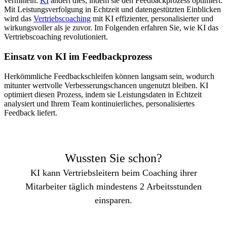
vermitteln.
KI
ändert dies, indem sie den Feedbackprozess optimiert.
Mit Leistungsverfolgung in Echtzeit und datengestützten Einblicken
wird das
Vertriebscoaching
mit KI effizienter, personalisierter und
wirkungsvoller als je zuvor. Im Folgenden erfahren Sie, wie KI das
Vertriebscoaching revolutioniert.
Einsatz von KI im Feedbackprozess
Herkömmliche Feedbackschleifen können langsam sein, wodurch
mitunter wertvolle Verbesserungschancen ungenutzt bleiben. KI
optimiert diesen Prozess, indem sie Leistungsdaten in Echtzeit
analysiert und Ihrem Team kontinuierliches, personalisiertes
Feedback liefert.
Wussten Sie schon?
KI kann Vertriebsleitern beim Coaching ihrer
Mitarbeiter täglich mindestens 2 Arbeitsstunden
einsparen.