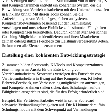
Verbesserungen bieten. Durch die Kombination von Scorecards, KI
und Kompetenzrahmen entsteht ein kohärentes System, das die
Entwicklung von Vertriebsmitarbeitern mit den Unternehmenszielen
in Einklang bringt. Mit diesen Tools können Sie die
Aufzeichnungen von Verkaufsgesprächen analysieren,
Kompetenzbewertungen basierend auf der Teamleistung
vorschlagen und umsetzbare Einblicke zu bestimmten Fähigkeiten
oder Kompetenzen bereitstellen. Dadurch können Manager schnell
Coaching-Möglichkeiten identifizieren und ihren Mitarbeitern
zeitnah datengestütztes Feedback zur Leistungsverbesserung geben.
So kommen alle Elemente zusammen:
Erstellung einer kohärenten Entwicklungsstrategie
Zusammen bilden Scorecards, KI-Tools und Kompetenzrahmen
einen integrierten Ansatz für die Entwicklung von
Vertriebsmitarbeitern. Scorecards verfolgen den Fortschritt von
Vertriebsmitarbeitern in Bezug auf ihre Kompetenzen, KI liefert
Echtzeit-Feedback, um Verbesserungsmöglichkeiten aufzuzeigen,
und Kompetenzrahmen stellen sicher, dass Schulungen auf die
Fähigkeiten ausgerichtet sind, die für den Erfolg erforderlich sind
Beispiel: Ein Vertriebsmitarbeiter weist in seiner Scorecard
schwache Verhandlungsfertigkeiten auf. Die KI könnte daraufhin
Schulungsmodule mit dem Schwerpunkt auf Verhandlungen