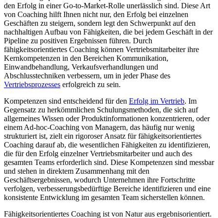
den Erfolg in einer Go-to-Market-Rolle unerlässlich sind. Diese Art
von Coaching hilft Ihnen nicht nur, den Erfolg bei einzelnen
Geschäften zu steigern, sondern legt den Schwerpunkt auf den
nachhaltigen Aufbau von Fähigkeiten, die bei jedem Geschäft in der
Pipeline zu positiven Ergebnissen führen. Durch
fähigkeitsorientiertes Coaching können Vertriebsmitarbeiter ihre
Kernkompetenzen in den Bereichen Kommunikation,
Einwandbehandlung, Verkaufsverhandlungen und
Abschlusstechniken verbessern, um in jeder Phase des
Vertriebsprozesses
erfolgreich zu sein.
Kompetenzen sind entscheidend für den
Erfolg im Vertrieb
. Im
Gegensatz zu herkömmlichen Schulungsmethoden, die sich auf
allgemeines Wissen oder Produktinformationen konzentrieren, oder
einem Ad-hoc-Coaching von Managern, das häufig nur wenig
strukturiert ist, zielt ein rigoroser Ansatz für fähigkeitsorientiertes
Coaching darauf ab, die wesentlichen Fähigkeiten zu identifizieren,
die für den Erfolg einzelner Vertriebsmitarbeiter und auch des
gesamten Teams erforderlich sind. Diese Kompetenzen sind messbar
und stehen in direktem Zusammenhang mit den
Geschäftsergebnissen, wodurch Unternehmen ihre Fortschritte
verfolgen, verbesserungsbedürftige Bereiche identifizieren und eine
konsistente Entwicklung im gesamten Team sicherstellen können.
Fähigkeitsorientiertes Coaching ist von Natur aus ergebnisorientiert.