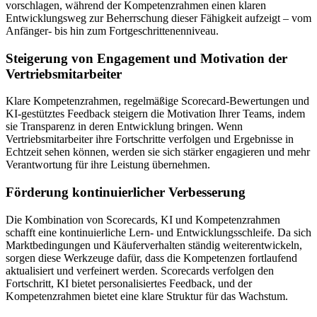
vorschlagen, während der Kompetenzrahmen einen klaren
Entwicklungsweg zur Beherrschung dieser Fähigkeit aufzeigt – vom
Anfänger- bis hin zum Fortgeschrittenenniveau.
Steigerung von Engagement und Motivation der
Vertriebsmitarbeiter
Klare Kompetenzrahmen, regelmäßige Scorecard-Bewertungen und
KI-gestütztes Feedback steigern die Motivation Ihrer Teams, indem
sie Transparenz in deren Entwicklung bringen. Wenn
Vertriebsmitarbeiter ihre Fortschritte verfolgen und Ergebnisse in
Echtzeit sehen können, werden sie sich stärker engagieren und mehr
Verantwortung für ihre Leistung übernehmen.
Förderung kontinuierlicher Verbesserung
Die Kombination von Scorecards, KI und Kompetenzrahmen
schafft eine kontinuierliche Lern- und Entwicklungsschleife. Da sich
Marktbedingungen und Käuferverhalten ständig weiterentwickeln,
sorgen diese Werkzeuge dafür, dass die Kompetenzen fortlaufend
aktualisiert und verfeinert werden. Scorecards verfolgen den
Fortschritt, KI bietet personalisiertes Feedback, und der
Kompetenzrahmen bietet eine klare Struktur für das Wachstum.