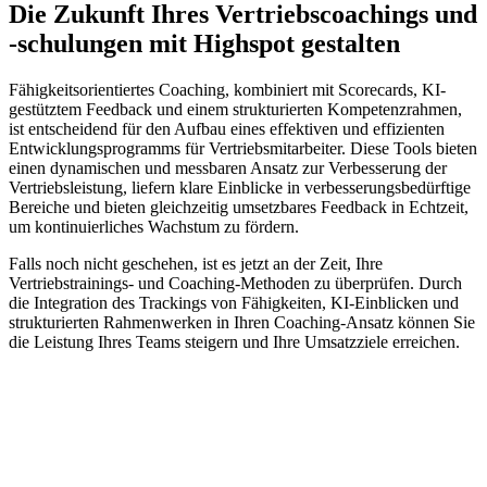
Die Zukunft Ihres Vertriebscoachings und
-schulungen mit Highspot gestalten
Fähigkeitsorientiertes Coaching, kombiniert mit Scorecards, KI-
gestütztem Feedback und einem strukturierten Kompetenzrahmen,
ist entscheidend für den Aufbau eines effektiven und effizienten
Entwicklungsprogramms für Vertriebsmitarbeiter. Diese Tools bieten
einen dynamischen und messbaren Ansatz zur Verbesserung der
Vertriebsleistung, liefern klare Einblicke in verbesserungsbedürftige
Bereiche und bieten gleichzeitig umsetzbares Feedback in Echtzeit,
um kontinuierliches Wachstum zu fördern.
Falls noch nicht geschehen, ist es jetzt an der Zeit, Ihre
Vertriebstrainings- und Coaching-Methoden zu überprüfen. Durch
die Integration des Trackings von Fähigkeiten, KI-Einblicken und
strukturierten Rahmenwerken in Ihren Coaching-Ansatz können Sie
die Leistung Ihres Teams steigern und Ihre Umsatzziele erreichen.
Erfahren Sie, wie Highspots fähigkeitsorientiertes Coaching
die Leistung Ihres Teams steigern kann