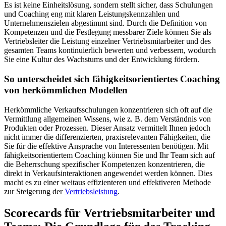
Es ist keine Einheitslösung, sondern stellt sicher, dass Schulungen
und Coaching eng mit klaren Leistungskennzahlen und
Unternehmenszielen abgestimmt sind. Durch die Definition von
Kompetenzen und die Festlegung messbarer Ziele können Sie als
Vertriebsleiter die Leistung einzelner Vertriebsmitarbeiter und des
gesamten Teams kontinuierlich bewerten und verbessern, wodurch
Sie eine Kultur des Wachstums und der Entwicklung fördern.
So unterscheidet sich fähigkeitsorientiertes Coaching
von herkömmlichen Modellen
Herkömmliche Verkaufsschulungen konzentrieren sich oft auf die
Vermittlung allgemeinen Wissens, wie z. B. dem Verständnis von
Produkten oder Prozessen. Dieser Ansatz vermittelt Ihnen jedoch
nicht immer die differenzierten, praxisrelevanten Fähigkeiten, die
Sie für die effektive Ansprache von Interessenten benötigen. Mit
fähigkeitsorientiertem Coaching können Sie und Ihr Team sich auf
die Beherrschung spezifischer Kompetenzen konzentrieren, die
direkt in Verkaufsinteraktionen angewendet werden können. Dies
macht es zu einer weitaus effizienteren und effektiveren Methode
zur Steigerung der
Vertriebsleistung
.
Scorecards für Vertriebsmitarbeiter und