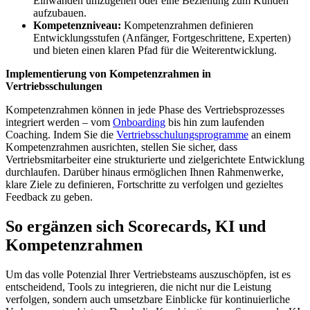
Einwänden umzugehen oder eine Beziehung zum Kunden
aufzubauen.
Kompetenzniveau:
Kompetenzrahmen definieren
Entwicklungsstufen (Anfänger, Fortgeschrittene, Experten)
und bieten einen klaren Pfad für die Weiterentwicklung.
Implementierung von Kompetenzrahmen in
Vertriebsschulungen
Kompetenzrahmen können in jede Phase des Vertriebsprozesses
integriert werden – vom
Onboarding
bis hin zum laufenden
Coaching. Indem Sie die
Vertriebsschulungsprogramme
an einem
Kompetenzrahmen ausrichten, stellen Sie sicher, dass
Vertriebsmitarbeiter eine strukturierte und zielgerichtete Entwicklung
durchlaufen. Darüber hinaus ermöglichen Ihnen Rahmenwerke,
klare Ziele zu definieren, Fortschritte zu verfolgen und gezieltes
Feedback zu geben.
So ergänzen sich Scorecards, KI und
Kompetenzrahmen
Um das volle Potenzial Ihrer Vertriebsteams auszuschöpfen, ist es
entscheidend, Tools zu integrieren, die nicht nur die Leistung
verfolgen, sondern auch umsetzbare Einblicke für kontinuierliche