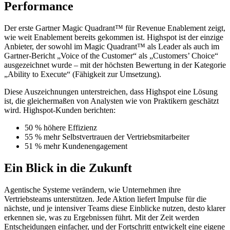
Performance
Der erste Gartner Magic Quadrant™ für Revenue Enablement zeigt,
wie weit Enablement bereits gekommen ist. Highspot ist der einzige
Anbieter, der sowohl im Magic Quadrant™ als Leader als auch im
Gartner-Bericht „Voice of the Customer“ als „Customers’ Choice“
ausgezeichnet wurde – mit der höchsten Bewertung in der Kategorie
„Ability to Execute“ (Fähigkeit zur Umsetzung).
Diese Auszeichnungen unterstreichen, dass Highspot eine Lösung
ist, die gleichermaßen von Analysten wie von Praktikern geschätzt
wird. Highspot-Kunden berichten:
50 % höhere Effizienz
55 % mehr Selbstvertrauen der Vertriebsmitarbeiter
51 % mehr Kundenengagement
Ein Blick in die Zukunft
Agentische Systeme verändern, wie Unternehmen ihre
Vertriebsteams unterstützen. Jede Aktion liefert Impulse für die
nächste, und je intensiver Teams diese Einblicke nutzen, desto klarer
erkennen sie, was zu Ergebnissen führt. Mit der Zeit werden
Entscheidungen einfacher, und der Fortschritt entwickelt eine eigene