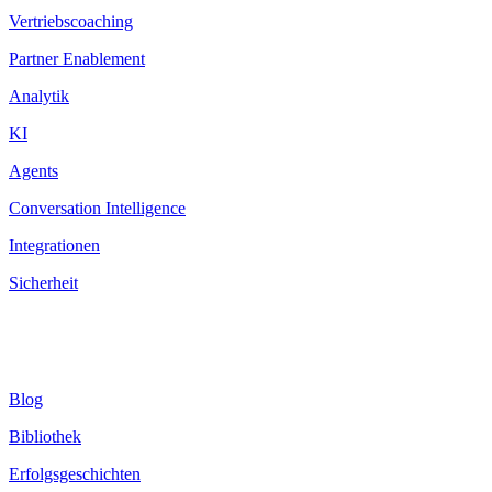
Vertriebscoaching
Partner Enablement
Analytik
KI
Agents
Conversation Intelligence
Integrationen
Sicherheit
Ressourcen
Blog
Bibliothek
Erfolgsgeschichten