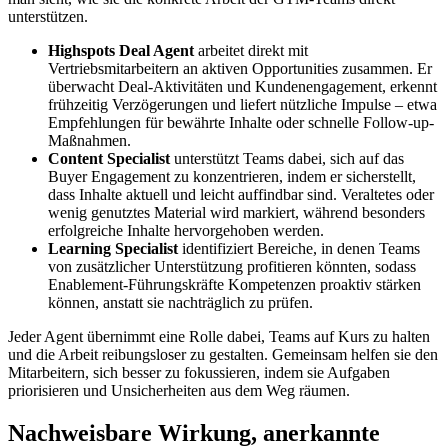
unterstützen.
Highspots Deal Agent
arbeitet direkt mit
Vertriebsmitarbeitern an aktiven Opportunities zusammen. Er
überwacht Deal-Aktivitäten und Kundenengagement, erkennt
frühzeitig Verzögerungen und liefert nützliche Impulse – etwa
Empfehlungen für bewährte Inhalte oder schnelle Follow-up-
Maßnahmen.
Content Specialist
unterstützt Teams dabei, sich auf das
Buyer Engagement zu konzentrieren, indem er sicherstellt,
dass Inhalte aktuell und leicht auffindbar sind. Veraltetes oder
wenig genutztes Material wird markiert, während besonders
erfolgreiche Inhalte hervorgehoben werden.
Learning Specialist
identifiziert Bereiche, in denen Teams
von zusätzlicher Unterstützung profitieren könnten, sodass
Enablement-Führungskräfte Kompetenzen proaktiv stärken
können, anstatt sie nachträglich zu prüfen.
Jeder Agent übernimmt eine Rolle dabei, Teams auf Kurs zu halten
und die Arbeit reibungsloser zu gestalten. Gemeinsam helfen sie den
Mitarbeitern, sich besser zu fokussieren, indem sie Aufgaben
priorisieren und Unsicherheiten aus dem Weg räumen.
Nachweisbare Wirkung, anerkannte