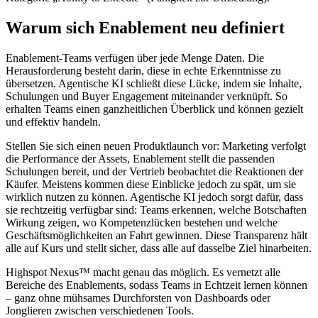
Warum sich Enablement neu definiert
Enablement-Teams verfügen über jede Menge Daten. Die
Herausforderung besteht darin, diese in echte Erkenntnisse zu
übersetzen. Agentische KI schließt diese Lücke, indem sie Inhalte,
Schulungen und Buyer Engagement miteinander verknüpft. So
erhalten Teams einen ganzheitlichen Überblick und können gezielt
und effektiv handeln.
Stellen Sie sich einen neuen Produktlaunch vor: Marketing verfolgt
die Performance der Assets, Enablement stellt die passenden
Schulungen bereit, und der Vertrieb beobachtet die Reaktionen der
Käufer. Meistens kommen diese Einblicke jedoch zu spät, um sie
wirklich nutzen zu können. Agentische KI jedoch sorgt dafür, dass
sie rechtzeitig verfügbar sind: Teams erkennen, welche Botschaften
Wirkung zeigen, wo Kompetenzlücken bestehen und welche
Geschäftsmöglichkeiten an Fahrt gewinnen. Diese Transparenz hält
alle auf Kurs und stellt sicher, dass alle auf dasselbe Ziel hinarbeiten.
Highspot Nexus™ macht genau das möglich. Es vernetzt alle
Bereiche des Enablements, sodass Teams in Echtzeit lernen können
– ganz ohne mühsames Durchforsten von Dashboards oder
Jonglieren zwischen verschiedenen Tools.