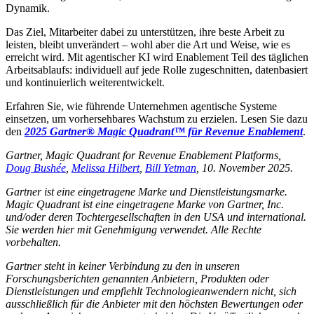
Dynamik.
Das Ziel, Mitarbeiter dabei zu unterstützen, ihre beste Arbeit zu
leisten, bleibt unverändert – wohl aber die Art und Weise, wie es
erreicht wird. Mit agentischer KI wird Enablement Teil des täglichen
Arbeitsablaufs: individuell auf jede Rolle zugeschnitten, datenbasiert
und kontinuierlich weiterentwickelt.
Erfahren Sie, wie führende Unternehmen agentische Systeme
einsetzen, um vorhersehbares Wachstum zu erzielen. Lesen Sie dazu
den
2025 Gartner® Magic Quadrant™ für Revenue Enablement
.
Gartner, Magic Quadrant for Revenue Enablement Platforms,
Doug Bushée
,
Melissa Hilbert
,
Bill Yetman
, 10. November 2025.
Gartner ist eine eingetragene Marke und Dienstleistungsmarke.
Magic Quadrant ist eine eingetragene Marke von Gartner, Inc.
und/oder deren Tochtergesellschaften in den USA und international.
Sie werden hier mit Genehmigung verwendet. Alle Rechte
vorbehalten.
Gartner steht in keiner Verbindung zu den in unseren
Forschungsberichten genannten Anbietern, Produkten oder
Dienstleistungen und empfiehlt Technologieanwendern nicht, sich
ausschließlich für die Anbieter mit den höchsten Bewertungen oder