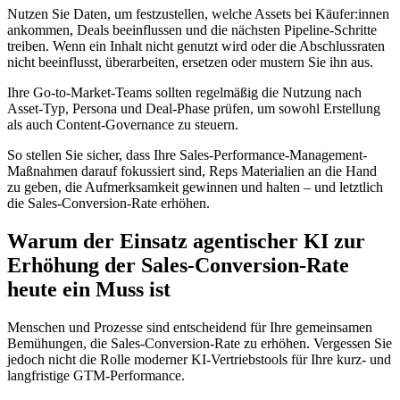
Nutzen Sie Daten, um festzustellen, welche Assets bei Käufer:innen
ankommen, Deals beeinflussen und die nächsten Pipeline-Schritte
treiben. Wenn ein Inhalt nicht genutzt wird oder die Abschlussraten
nicht beeinflusst, überarbeiten, ersetzen oder mustern Sie ihn aus.
Ihre Go-to-Market-Teams sollten regelmäßig die Nutzung nach
Asset-Typ, Persona und Deal-Phase prüfen, um sowohl Erstellung
als auch Content-Governance zu steuern.
So stellen Sie sicher, dass Ihre Sales-Performance-Management-
Maßnahmen darauf fokussiert sind, Reps Materialien an die Hand
zu geben, die Aufmerksamkeit gewinnen und halten – und letztlich
die Sales-Conversion-Rate erhöhen.
Warum der Einsatz agentischer KI zur
Erhöhung der Sales-Conversion-Rate
heute ein Muss ist
Menschen und Prozesse sind entscheidend für Ihre gemeinsamen
Bemühungen, die Sales-Conversion-Rate zu erhöhen. Vergessen Sie
jedoch nicht die Rolle moderner KI-Vertriebstools für Ihre kurz- und
langfristige GTM-Performance.