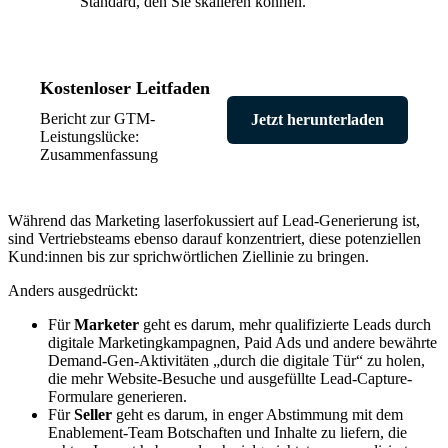
Standard, den Sie skalieren können.
Kostenloser Leitfaden
Bericht zur GTM-
Jetzt herunterladen
Leistungslücke:
Zusammenfassung
Während das Marketing laserfokussiert auf Lead-Generierung ist,
sind Vertriebsteams ebenso darauf konzentriert, diese potenziellen
Kund:innen bis zur sprichwörtlichen Ziellinie zu bringen.
Anders ausgedrückt:
Für
Marketer
geht es darum, mehr qualifizierte Leads durch
digitale Marketingkampagnen, Paid Ads und andere bewährte
Demand-Gen-Aktivitäten „durch die digitale Tür“ zu holen,
die mehr Website-Besuche und ausgefüllte Lead-Capture-
Formulare generieren.
Für
Seller
geht es darum, in enger Abstimmung mit dem
Enablement-Team Botschaften und Inhalte zu liefern, die