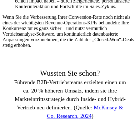
echten Impact haben – durch zielgerichtete, personalisierte
Käuferinteraktion und Fortschritte im Sales-Zyklus.
Wenn Sie die Verbesserung Ihrer Conversion-Rate noch nicht als
eines der wichtigsten Revenue-Operations-KPIs behandeln: Ihre
Konkurrenz tut es ganz sicher – und nutzt vermutlich
Vertriebsanalyse-Software, um kontinuierlich datenbasierte
Anpassungen vorzunehmen, die die Zahl der „Closed-Won“-Deals
stetig erhöhen.
Wussten Sie schon?
Führende B2B-Vertriebsteams erzielten einen um
ca. 20 % höheren Umsatz, indem sie ihre
Markteintrittsstrategie durch Inside- und Hybrid-
Vertrieb neu definierten. (Quelle:
McKinsey &
Co. Research, 2024
)