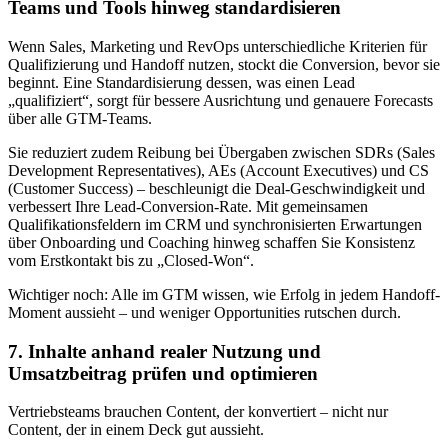
Teams und Tools hinweg standardisieren
Wenn Sales, Marketing und RevOps unterschiedliche Kriterien für
Qualifizierung und Handoff nutzen, stockt die Conversion, bevor sie
beginnt. Eine Standardisierung dessen, was einen Lead
„qualifiziert“, sorgt für bessere Ausrichtung und genauere Forecasts
über alle GTM-Teams.
Sie reduziert zudem Reibung bei Übergaben zwischen SDRs (Sales
Development Representatives), AEs (Account Executives) und CS
(Customer Success) – beschleunigt die Deal-Geschwindigkeit und
verbessert Ihre Lead-Conversion-Rate. Mit gemeinsamen
Qualifikationsfeldern im CRM und synchronisierten Erwartungen
über Onboarding und Coaching hinweg schaffen Sie Konsistenz
vom Erstkontakt bis zu „Closed-Won“.
Wichtiger noch: Alle im GTM wissen, wie Erfolg in jedem Handoff-
Moment aussieht – und weniger Opportunities rutschen durch.
7. Inhalte anhand realer Nutzung und
Umsatzbeitrag prüfen und optimieren
Vertriebsteams brauchen Content, der konvertiert – nicht nur
Content, der in einem Deck gut aussieht.