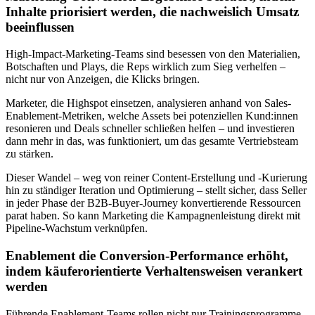
Inhalte priorisiert werden, die nachweislich Umsatz
beeinflussen
High-Impact-Marketing-Teams sind besessen von den Materialien,
Botschaften und Plays, die Reps wirklich zum Sieg verhelfen –
nicht nur von Anzeigen, die Klicks bringen.
Marketer, die Highspot einsetzen, analysieren anhand von Sales-
Enablement-Metriken, welche Assets bei potenziellen Kund:innen
resonieren und Deals schneller schließen helfen – und investieren
dann mehr in das, was funktioniert, um das gesamte Vertriebsteam
zu stärken.
Dieser Wandel – weg von reiner Content-Erstellung und -Kurierung
hin zu ständiger Iteration und Optimierung – stellt sicher, dass Seller
in jeder Phase der B2B-Buyer-Journey konvertierende Ressourcen
parat haben. So kann Marketing die Kampagnenleistung direkt mit
Pipeline-Wachstum verknüpfen.
Enablement die Conversion-Performance erhöht,
indem käuferorientierte Verhaltensweisen verankert
werden
Führende Enablement-Teams rollen nicht nur Trainingsprogramme