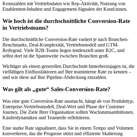
Kennzahlen mit Vertriebsdaten wie Rep-Aktivität, Nutzung von
Enablement-Inhalten und Engagement-Signalen der Kund:innen.
Wie hoch ist die durchschnittliche Conversion-Rate
in Vertriebsteams?
Die durchschnittliche Conversion-Rate variiert je nach Branchen-
Benchmarks, Deal-Komplexität, Vertriebsmodell und GTM-
Reifegrad. Viele B2B-Teams liegen tendenziell unter B2C, und
selbst dort ist die Spannweite zwischen Branchen groß.
Wichtiger als einem generellen Durchschnitt hinterherzujagen ist, die
vielfältigen Einflussfaktoren auf Ihre teaminterne Rate zu kennen –
und wie diese auf Ihre Pipeline-Abdeckung einzahlen.
Was gilt als „gute“ Sales-Conversion-Rate?
Was eine gute Conversion-Rate ausmacht, hängt ab von Produkttyp,
Enterprise-Vertriebsmodell, Deal-Wert und Phase der Customer
Journey. Die Ziele Ihrer Organisation sollten Wachstumsambitionen,
Käuferdynamiken und Teamreife reflektieren.
Eine starke Rate signalisiert, dass Sie in einem Tempo und Volumen
konvertieren, das die Prognose stützt und effiziente Skalierung