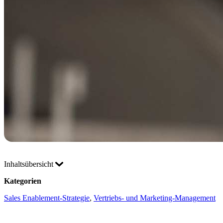
Inhaltsübersicht
Kategorien
Sales Enablement-Strategie
, 
Vertriebs- und Marketing-Management