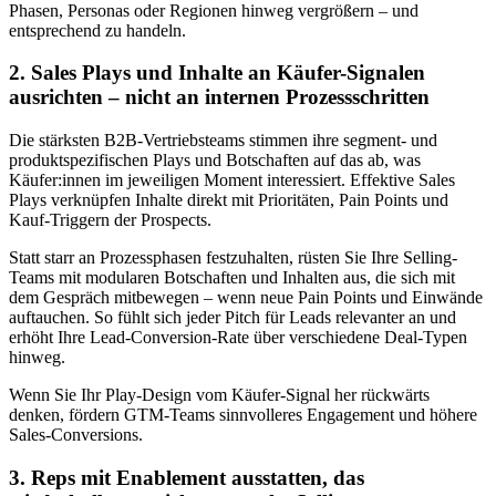
Phasen, Personas oder Regionen hinweg vergrößern – und
entsprechend zu handeln.
2. Sales Plays und Inhalte an Käufer-Signalen
ausrichten – nicht an internen Prozessschritten
Die stärksten B2B-Vertriebsteams stimmen ihre segment- und
produktspezifischen Plays und Botschaften auf das ab, was
Käufer:innen im jeweiligen Moment interessiert. Effektive Sales
Plays verknüpfen Inhalte direkt mit Prioritäten, Pain Points und
Kauf-Triggern der Prospects.
Statt starr an Prozessphasen festzuhalten, rüsten Sie Ihre Selling-
Teams mit modularen Botschaften und Inhalten aus, die sich mit
dem Gespräch mitbewegen – wenn neue Pain Points und Einwände
auftauchen. So fühlt sich jeder Pitch für Leads relevanter an und
erhöht Ihre Lead-Conversion-Rate über verschiedene Deal-Typen
hinweg.
Wenn Sie Ihr Play-Design vom Käufer-Signal her rückwärts
denken, fördern GTM-Teams sinnvolleres Engagement und höhere
Sales-Conversions.
3. Reps mit Enablement ausstatten, das