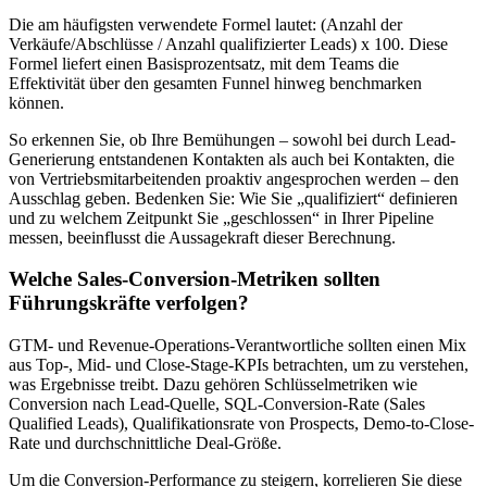
Die am häufigsten verwendete Formel lautet: (Anzahl der
Verkäufe/Abschlüsse / Anzahl qualifizierter Leads) x 100. Diese
Formel liefert einen Basisprozentsatz, mit dem Teams die
Effektivität über den gesamten Funnel hinweg benchmarken
können.
So erkennen Sie, ob Ihre Bemühungen – sowohl bei durch Lead-
Generierung entstandenen Kontakten als auch bei Kontakten, die
von Vertriebsmitarbeitenden proaktiv angesprochen werden – den
Ausschlag geben. Bedenken Sie: Wie Sie „qualifiziert“ definieren
und zu welchem Zeitpunkt Sie „geschlossen“ in Ihrer Pipeline
messen, beeinflusst die Aussagekraft dieser Berechnung.
Welche Sales-Conversion-Metriken sollten
Führungskräfte verfolgen?
GTM- und Revenue-Operations-Verantwortliche sollten einen Mix
aus Top-, Mid- und Close-Stage-KPIs betrachten, um zu verstehen,
was Ergebnisse treibt. Dazu gehören Schlüsselmetriken wie
Conversion nach Lead-Quelle, SQL-Conversion-Rate (Sales
Qualified Leads), Qualifikationsrate von Prospects, Demo-to-Close-
Rate und durchschnittliche Deal-Größe.
Um die Conversion-Performance zu steigern, korrelieren Sie diese