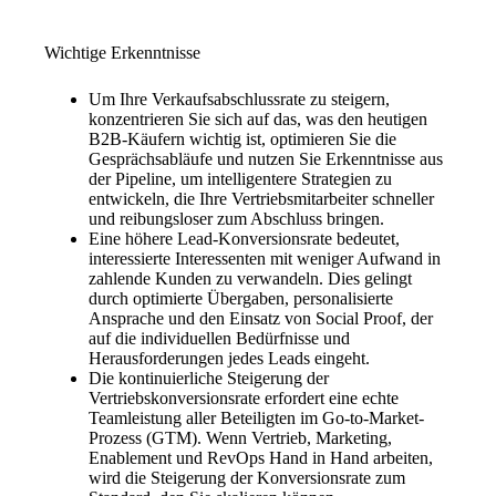
Wichtige Erkenntnisse
Um Ihre Verkaufsabschlussrate zu steigern,
konzentrieren Sie sich auf das, was den heutigen
B2B-Käufern wichtig ist, optimieren Sie die
Gesprächsabläufe und nutzen Sie Erkenntnisse aus
der Pipeline, um intelligentere Strategien zu
entwickeln, die Ihre Vertriebsmitarbeiter schneller
und reibungsloser zum Abschluss bringen.
Eine höhere Lead-Konversionsrate bedeutet,
interessierte Interessenten mit weniger Aufwand in
zahlende Kunden zu verwandeln. Dies gelingt
durch optimierte Übergaben, personalisierte
Ansprache und den Einsatz von Social Proof, der
auf die individuellen Bedürfnisse und
Herausforderungen jedes Leads eingeht.
Die kontinuierliche Steigerung der
Vertriebskonversionsrate erfordert eine echte
Teamleistung aller Beteiligten im Go-to-Market-
Prozess (GTM). Wenn Vertrieb, Marketing,
Enablement und RevOps Hand in Hand arbeiten,
wird die Steigerung der Konversionsrate zum