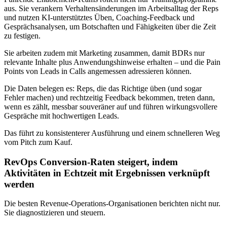
aus. Sie verankern Verhaltensänderungen im Arbeitsalltag der Reps
und nutzen KI-unterstütztes Üben, Coaching-Feedback und
Gesprächsanalysen, um Botschaften und Fähigkeiten über die Zeit
zu festigen.
Sie arbeiten zudem mit Marketing zusammen, damit BDRs nur
relevante Inhalte plus Anwendungshinweise erhalten – und die Pain
Points von Leads in Calls angemessen adressieren können.
Die Daten belegen es: Reps, die das Richtige üben (und sogar
Fehler machen) und rechtzeitig Feedback bekommen, treten dann,
wenn es zählt, messbar souveräner auf und führen wirkungsvollere
Gespräche mit hochwertigen Leads.
Das führt zu konsistenterer Ausführung und einem schnelleren Weg
vom Pitch zum Kauf.
RevOps Conversion-Raten steigert, indem
Aktivitäten in Echtzeit mit Ergebnissen verknüpft
werden
Die besten Revenue-Operations-Organisationen berichten nicht nur.
Sie diagnostizieren und steuern.