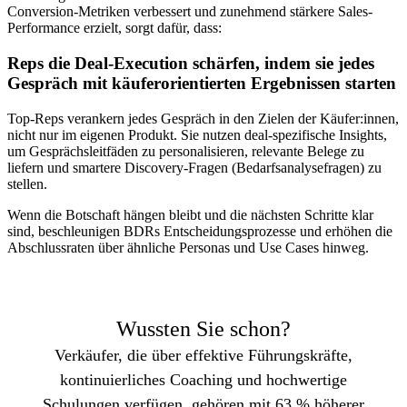
Conversion-Metriken verbessert und zunehmend stärkere Sales-
Performance erzielt, sorgt dafür, dass:
Reps die Deal-Execution schärfen, indem sie jedes
Gespräch mit käuferorientierten Ergebnissen starten
Top-Reps verankern jedes Gespräch in den Zielen der Käufer:innen,
nicht nur im eigenen Produkt. Sie nutzen deal-spezifische Insights,
um Gesprächsleitfäden zu personalisieren, relevante Belege zu
liefern und smartere Discovery-Fragen (Bedarfsanalysefragen) zu
stellen.
Wenn die Botschaft hängen bleibt und die nächsten Schritte klar
sind, beschleunigen BDRs Entscheidungsprozesse und erhöhen die
Abschlussraten über ähnliche Personas und Use Cases hinweg.
Wussten Sie schon?
Verkäufer, die über effektive Führungskräfte,
kontinuierliches Coaching und hochwertige
Schulungen verfügen, gehören mit 63 % höherer