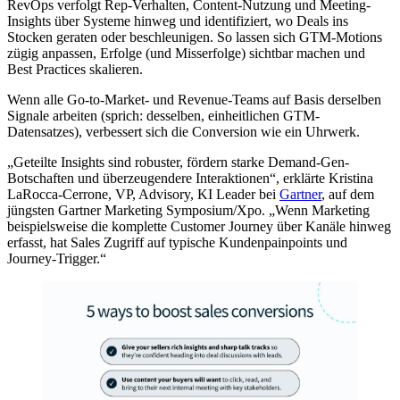
RevOps verfolgt Rep-Verhalten, Content-Nutzung und Meeting-
Insights über Systeme hinweg und identifiziert, wo Deals ins
Stocken geraten oder beschleunigen. So lassen sich GTM-Motions
zügig anpassen, Erfolge (und Misserfolge) sichtbar machen und
Best Practices skalieren.
Wenn alle Go-to-Market- und Revenue-Teams auf Basis derselben
Signale arbeiten (sprich: desselben, einheitlichen GTM-
Datensatzes), verbessert sich die Conversion wie ein Uhrwerk.
„Geteilte Insights sind robuster, fördern starke Demand-Gen-
Botschaften und überzeugendere Interaktionen“, erklärte Kristina
LaRocca-Cerrone, VP, Advisory, KI Leader bei
Gartner
, auf dem
jüngsten Gartner Marketing Symposium/Xpo. „Wenn Marketing
beispielsweise die komplette Customer Journey über Kanäle hinweg
erfasst, hat Sales Zugriff auf typische Kundenpainpoints und
Journey-Trigger.“