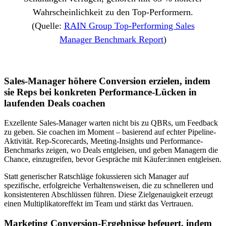
Wahrscheinlichkeit zu den Top-Performern.
(Quelle:
RAIN Group Top-Performing Sales
Manager Benchmark Report
)
Sales-Manager höhere Conversion erzielen, indem
sie Reps bei konkreten Performance-Lücken in
laufenden Deals coachen
Exzellente Sales-Manager warten nicht bis zu QBRs, um Feedback
zu geben. Sie coachen im Moment – basierend auf echter Pipeline-
Aktivität. Rep-Scorecards, Meeting-Insights und Performance-
Benchmarks zeigen, wo Deals entgleisen, und geben Managern die
Chance, einzugreifen, bevor Gespräche mit Käufer:innen entgleisen.
Statt generischer Ratschläge fokussieren sich Manager auf
spezifische, erfolgreiche Verhaltensweisen, die zu schnelleren und
konsistenteren Abschlüssen führen. Diese Zielgenauigkeit erzeugt
einen Multiplikatoreffekt im Team und stärkt das Vertrauen.
Marketing Conversion-Ergebnisse befeuert, indem