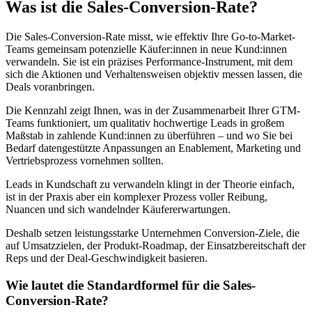
Was ist die Sales-Conversion-Rate?
Die Sales-Conversion-Rate misst, wie effektiv Ihre Go-to-Market-
Teams gemeinsam potenzielle Käufer:innen in neue Kund:innen
verwandeln. Sie ist ein präzises Performance-Instrument, mit dem
sich die Aktionen und Verhaltensweisen objektiv messen lassen, die
Deals voranbringen.
Die Kennzahl zeigt Ihnen, was in der Zusammenarbeit Ihrer GTM-
Teams funktioniert, um qualitativ hochwertige Leads in großem
Maßstab in zahlende Kund:innen zu überführen – und wo Sie bei
Bedarf datengestützte Anpassungen an Enablement, Marketing und
Vertriebsprozess vornehmen sollten.
Leads in Kundschaft zu verwandeln klingt in der Theorie einfach,
ist in der Praxis aber ein komplexer Prozess voller Reibung,
Nuancen und sich wandelnder Käufererwartungen.
Deshalb setzen leistungsstarke Unternehmen Conversion-Ziele, die
auf Umsatzzielen, der Produkt-Roadmap, der Einsatzbereitschaft der
Reps und der Deal-Geschwindigkeit basieren.
Wie lautet die Standardformel für die Sales-
Conversion-Rate?