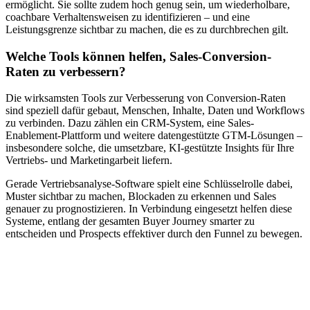
ermöglicht. Sie sollte zudem hoch genug sein, um wiederholbare,
coachbare Verhaltensweisen zu identifizieren – und eine
Leistungsgrenze sichtbar zu machen, die es zu durchbrechen gilt.
Welche Tools können helfen, Sales-Conversion-
Raten zu verbessern?
Die wirksamsten Tools zur Verbesserung von Conversion-Raten
sind speziell dafür gebaut, Menschen, Inhalte, Daten und Workflows
zu verbinden. Dazu zählen ein CRM-System, eine Sales-
Enablement-Plattform und weitere datengestützte GTM-Lösungen –
insbesondere solche, die umsetzbare, KI-gestützte Insights für Ihre
Vertriebs- und Marketingarbeit liefern.
Gerade Vertriebsanalyse-Software spielt eine Schlüsselrolle dabei,
Muster sichtbar zu machen, Blockaden zu erkennen und Sales
genauer zu prognostizieren. In Verbindung eingesetzt helfen diese
Systeme, entlang der gesamten Buyer Journey smarter zu
entscheiden und Prospects effektiver durch den Funnel zu bewegen.
Leitfaden: So sieht erfolgreiches Onboarding, Training und