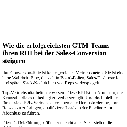
Coaching im Vertrieb aus
Jetzt herunterladen
Wie die erfolgreichsten GTM-Teams
ihren ROI bei der Sales-Conversion
steigern
Ihre Conversion-Rate ist keine „weiche“ Vertriebsmetrik. Sie ist eine
harte Wahrheit. Eine, die sich in Board-Folien, Sales-Dashboards
und späten Slack-Nachrichten von Reps widerspiegelt.
Top-Vertriebsmitarbeitende wissen: Diese KPI ist ihr Nordstern, die
Kennzahl, die es unbedingt zu verbessern gilt. Und doch bleibt es
für zu viele B2B-Vertriebsleiter:innen eine Herausforderung, ihre
Reps dazu zu bringen, qualifizierte Leads in der Pipeline zum
Abschluss zu führen.
Diese GTM-Führungskräfte – vielleicht auch Sie – stellen die