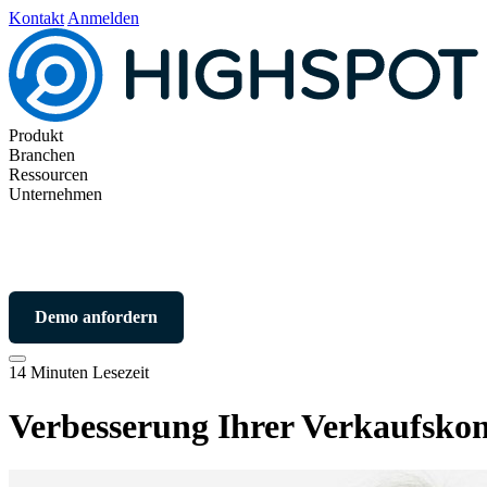
Kontakt
Anmelden
Produkt
Branchen
Ressourcen
Unternehmen
Demo anfordern
14 Minuten Lesezeit
Verbesserung Ihrer Verkaufskon