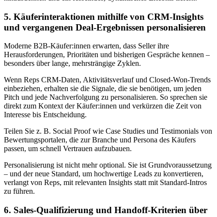
5. Käuferinteraktionen mithilfe von CRM-Insights
und vergangenen Deal-Ergebnissen personalisieren
Moderne B2B-Käufer:innen erwarten, dass Seller ihre
Herausforderungen, Prioritäten und bisherigen Gespräche kennen –
besonders über lange, mehrsträngige Zyklen.
Wenn Reps CRM-Daten, Aktivitätsverlauf und Closed-Won-Trends
einbeziehen, erhalten sie die Signale, die sie benötigen, um jeden
Pitch und jede Nachverfolgung zu personalisieren. So sprechen sie
direkt zum Kontext der Käufer:innen und verkürzen die Zeit von
Interesse bis Entscheidung.
Teilen Sie z. B. Social Proof wie Case Studies und Testimonials von
Bewertungsportalen, die zur Branche und Persona des Käufers
passen, um schnell Vertrauen aufzubauen.
Personalisierung ist nicht mehr optional. Sie ist Grundvoraussetzung
– und der neue Standard, um hochwertige Leads zu konvertieren,
verlangt von Reps, mit relevanten Insights statt mit Standard-Intros
zu führen.
6. Sales-Qualifizierung und Handoff-Kriterien über