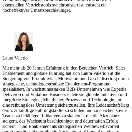
essenziellen Vertriebstools synchronisiert ist, entsteht ein
hocheffektiver Umsatzbeschleuniger.
Laura Valerio
Mit mehr als 20 Jahren Erfahrung in den Bereichen Vertrieb, Sales
Enablement und globale Führung hat sich Laura Valerio auf die
Steigerung von Produktivität, Motivation und Geschäftserfolg durch
strategische, technologiegestützte Enablement-Programme
spezialisiert. In wachstumsstarken B2B-Unternehmen wie Expedia,
Deliveroo und Vodafone Business leitete sie globale Initiativen und
integrierte Strategien, Mitarbeiter, Prozesse und Technologie, um
eine reibungslose Umsetzung sicherzustellen. Ihre Leidenschaft liegt
darin, zukünftige Führungskräfte zu schulen und zu coachen sowie
Teams zu befähigen, Initiativen zu skalieren, die die Akzeptanz
steigern, das Wachstum beschleunigen und dauerhaften Erfolg
sichern – und Enablement als strategischen Wettbewerbsvorteil
durch funktionsübergreifende Ausrichtung, KI und Analytik zu