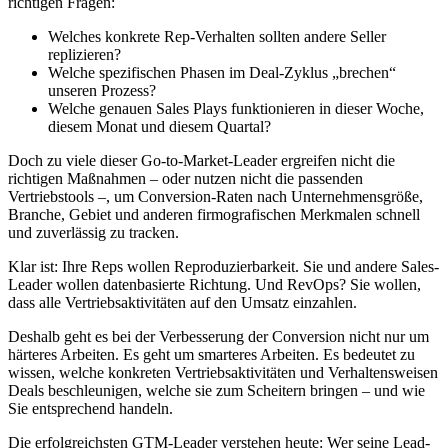
richtigen Fragen:
Welches konkrete Rep-Verhalten sollten andere Seller
replizieren?
Welche spezifischen Phasen im Deal-Zyklus „brechen“
unseren Prozess?
Welche genauen Sales Plays funktionieren in dieser Woche,
diesem Monat und diesem Quartal?
Doch zu viele dieser Go-to-Market-Leader ergreifen nicht die
richtigen Maßnahmen – oder nutzen nicht die passenden
Vertriebstools –, um Conversion-Raten nach Unternehmensgröße,
Branche, Gebiet und anderen firmografischen Merkmalen schnell
und zuverlässig zu tracken.
Klar ist: Ihre Reps wollen Reproduzierbarkeit. Sie und andere Sales-
Leader wollen datenbasierte Richtung. Und RevOps? Sie wollen,
dass alle Vertriebsaktivitäten auf den Umsatz einzahlen.
Deshalb geht es bei der Verbesserung der Conversion nicht nur um
härteres Arbeiten. Es geht um smarteres Arbeiten. Es bedeutet zu
wissen, welche konkreten Vertriebsaktivitäten und Verhaltensweisen
Deals beschleunigen, welche sie zum Scheitern bringen – und wie
Sie entsprechend handeln.
Die erfolgreichsten GTM-Leader verstehen heute: Wer seine Lead-