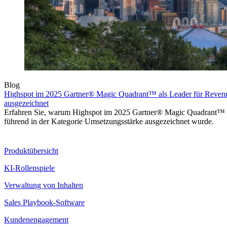
Blog
Highspot im 2025 Gartner® Magic Quadrant™ als Leader für Reven
ausgezeichnet
Erfahren Sie, warum Highspot im 2025 Gartner® Magic Quadrant™ 
führend in der Kategorie Umsetzungsstärke ausgezeichnet wurde.
Produkt
Produktübersicht
KI-Rollenspiele
Verwaltung von Inhalten
Sales Playbook-Software
Kundenengagement