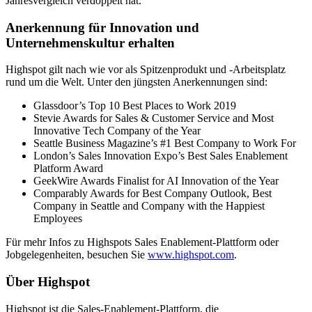
Jahresvergleich verdoppelt hat.
Anerkennung für Innovation und
Unternehmenskultur erhalten
Highspot gilt nach wie vor als Spitzenprodukt und -Arbeitsplatz
rund um die Welt. Unter den jüngsten Anerkennungen sind:
Glassdoor’s Top 10 Best Places to Work 2019
Stevie Awards for Sales & Customer Service and Most
Innovative Tech Company of the Year
Seattle Business Magazine’s #1 Best Company to Work For
London’s Sales Innovation Expo’s Best Sales Enablement
Platform Award
GeekWire Awards Finalist for AI Innovation of the Year
Comparably Awards for Best Company Outlook, Best
Company in Seattle and Company with the Happiest
Employees
Für mehr Infos zu Highspots Sales Enablement-Plattform oder
Jobgelegenheiten, besuchen Sie
www.highspot.com
.
Über Highspot
Highspot ist die Sales-Enablement-Plattform, die