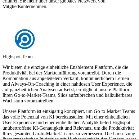
erfahren Sie mehr über unser globales Netzwerk von
Mitgliedsunternehmen.
Highspot Team
Wir bieten die einzige einheitliche Enablement-Plattform, die die
Produktivität bei der Markteinführung vorantreibt. Durch die
Kombination aus angeleitetem Verkauf, kontinuierlichem Lernen
und Always-On-Coaching in einer nahtlosen User Experience, die
auf ganzheitlichen Analysen aufsetzt, ermöglicht unsere Plattform
Ihren Go-to-Market-Teams, Silos aufzubrechen und kalkulierbares
Wachstum voranzutreiben.
Unsere Plattform ist einzigartig konzipiert, um Go-to-Market-Teams
das volle Potenzial von KI bereitzustellen. Mit einer einheitlichen
User Experience und einer einheitlichen Analytik liefert Highspot
unübertroffene KI-Genauigkeit und Relevanz, um die Produktivität
Ihres gesamten Go-to-Market-Teams zu verbessern. Die Umsetzung