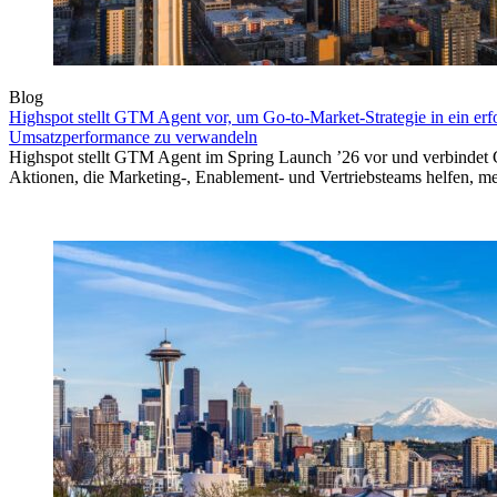
Blog
Highspot stellt GTM Agent vor, um Go-to-Market-Strategie in ein erf
Umsatzperformance zu verwandeln
Highspot stellt GTM Agent im Spring Launch ’26 vor und verbindet 
Aktionen, die Marketing-, Enablement- und Vertriebsteams helfen, m