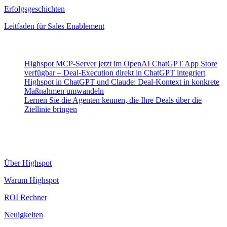
Erfolgsgeschichten
Leitfaden für Sales Enablement
Neueste Beiträge
Highspot MCP-Server jetzt im OpenAI ChatGPT App Store
verfügbar – Deal-Execution direkt in ChatGPT integriert
Highspot in ChatGPT und Claude: Deal-Kontext in konkrete
Maßnahmen umwandeln
Lernen Sie die Agenten kennen, die Ihre Deals über die
Ziellinie bringen
Highspot
Über Highspot
Warum Highspot
ROI Rechner
Neuigkeiten