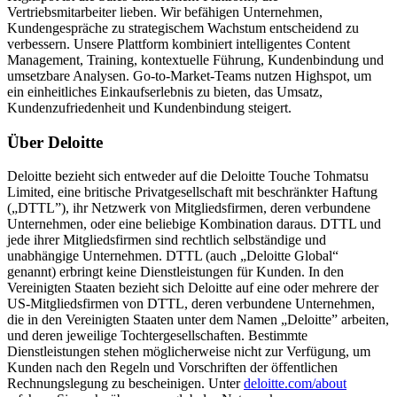
Vertriebsmitarbeiter lieben. Wir befähigen Unternehmen,
Kundengespräche zu strategischem Wachstum entscheidend zu
verbessern. Unsere Plattform kombiniert intelligentes Content
Management, Training, kontextuelle Führung, Kundenbindung und
umsetzbare Analysen. Go-to-Market-Teams nutzen Highspot, um
ein einheitliches Einkaufserlebnis zu bieten, das Umsatz,
Kundenzufriedenheit und Kundenbindung steigert.
Über Deloitte
Deloitte bezieht sich entweder auf die Deloitte Touche Tohmatsu
Limited, eine britische Privatgesellschaft mit beschränkter Haftung
(„DTTL”), ihr Netzwerk von Mitgliedsfirmen, deren verbundene
Unternehmen, oder eine beliebige Kombination daraus. DTTL und
jede ihrer Mitgliedsfirmen sind rechtlich selbständige und
unabhängige Unternehmen. DTTL (auch „Deloitte Global“
genannt) erbringt keine Dienstleistungen für Kunden. In den
Vereinigten Staaten bezieht sich Deloitte auf eine oder mehrere der
US-Mitgliedsfirmen von DTTL, deren verbundene Unternehmen,
die in den Vereinigten Staaten unter dem Namen „Deloitte” arbeiten,
und deren jeweilige Tochtergesellschaften. Bestimmte
Dienstleistungen stehen möglicherweise nicht zur Verfügung, um
Kunden nach den Regeln und Vorschriften der öffentlichen
Rechnungslegung zu bescheinigen. Unter
deloitte.com/about