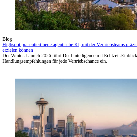
Blog
Highspot präsentiert neue agentische KI, mit der Vertriebsteams präz
erzielen können
Der Winter-Launch 2026 führt Deal Intelligence mit Echtzeit-Einblic
Handlungsempfehlungen für jede Vertriebschance ein.