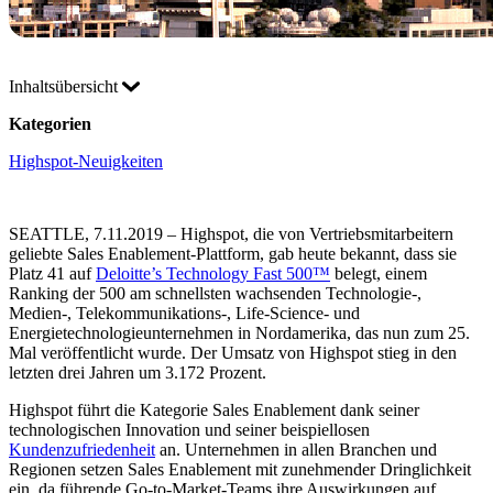
Inhaltsübersicht
Kategorien
Highspot-Neuigkeiten
SEATTLE, 7.11.2019 – Highspot, die von Vertriebsmitarbeitern
geliebte Sales Enablement-Plattform, gab heute bekannt, dass sie
Platz 41 auf
Deloitte’s Technology Fast 500™
belegt, einem
Ranking der 500 am schnellsten wachsenden Technologie-,
Medien-, Telekommunikations-, Life-Science- und
Energietechnologieunternehmen in Nordamerika, das nun zum 25.
Mal veröffentlicht wurde. Der Umsatz von Highspot stieg in den
letzten drei Jahren um 3.172 Prozent.
Highspot führt die Kategorie Sales Enablement dank seiner
technologischen Innovation und seiner beispiellosen
Kundenzufriedenheit
an. Unternehmen in allen Branchen und
Regionen setzen Sales Enablement mit zunehmender Dringlichkeit
ein, da führende Go-to-Market-Teams ihre Auswirkungen auf