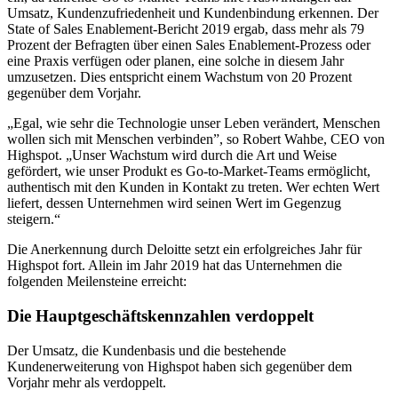
Umsatz, Kundenzufriedenheit und Kundenbindung erkennen. Der
State of Sales Enablement-Bericht 2019 ergab, dass mehr als 79
Prozent der Befragten über einen Sales Enablement-Prozess oder
eine Praxis verfügen oder planen, eine solche in diesem Jahr
umzusetzen. Dies entspricht einem Wachstum von 20 Prozent
gegenüber dem Vorjahr.
„Egal, wie sehr die Technologie unser Leben verändert, Menschen
wollen sich mit Menschen verbinden”, so Robert Wahbe, CEO von
Highspot. „Unser Wachstum wird durch die Art und Weise
gefördert, wie unser Produkt es Go-to-Market-Teams ermöglicht,
authentisch mit den Kunden in Kontakt zu treten. Wer echten Wert
liefert, dessen Unternehmen wird seinen Wert im Gegenzug
steigern.“
Die Anerkennung durch Deloitte setzt ein erfolgreiches Jahr für
Highspot fort. Allein im Jahr 2019 hat das Unternehmen die
folgenden Meilensteine erreicht:
Die Hauptgeschäftskennzahlen verdoppelt
Der Umsatz, die Kundenbasis und die bestehende
Kundenerweiterung von Highspot haben sich gegenüber dem
Vorjahr mehr als verdoppelt.