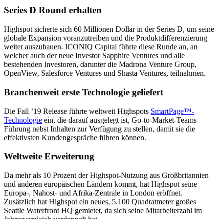
Series D Round erhalten
Highspot sicherte sich 60 Millionen Dollar in der Series D, um seine
globale Expansion voranzutreiben und die Produktdifferenzierung
weiter auszubauen. ICONIQ Capital führte diese Runde an, an
welcher auch der neue Investor Sapphire Ventures und alle
bestehenden Investoren, darunter die Madrona Venture Group,
OpenView, Salesforce Ventures und Shasta Ventures, teilnahmen.
Branchenweit erste Technologie geliefert
Die Fall ’19 Release führte weltweit Highspots
SmartPage™-
Technologie
ein, die darauf ausgelegt ist, Go-to-Market-Teams
Führung nebst Inhalten zur Verfügung zu stellen, damit sie die
effektivsten Kundengespräche führen können.
Weltweite Erweiterung
Da mehr als 10 Prozent der Highspot-Nutzung aus Großbritannien
und anderen europäischen Ländern kommt, hat Highspot seine
Europa-, Nahost- und Afrika-Zentrale in London eröffnet.
Zusätzlich hat Highspot ein neues, 5.100 Quadratmeter großes
Seattle Waterfront HQ gemietet, da sich seine Mitarbeiterzahl im