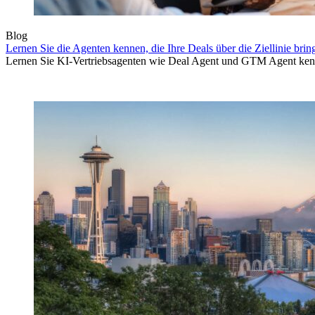
Blog
Lernen Sie die Agenten kennen, die Ihre Deals über die Ziellinie brin
Lernen Sie KI-Vertriebsagenten wie Deal Agent und GTM Agent kenne