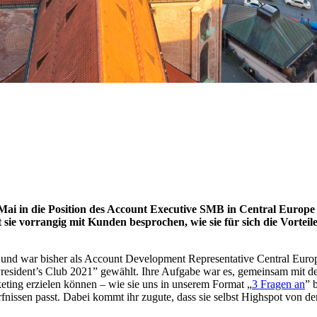
 Mai in die Position des Account Executive SMB in Central Europe 
sie vorrangig mit Kunden besprochen, wie sie für sich die Vortei
ot und war bisher als Account Development Representative Central Euro
sident’s Club 2021” gewählt. Ihre Aufgabe war es, gemeinsam mit de
ting erzielen können – wie sie uns in unserem Format „
3 Fragen an
” 
nissen passt. Dabei kommt ihr zugute, dass sie selbst Highspot von der