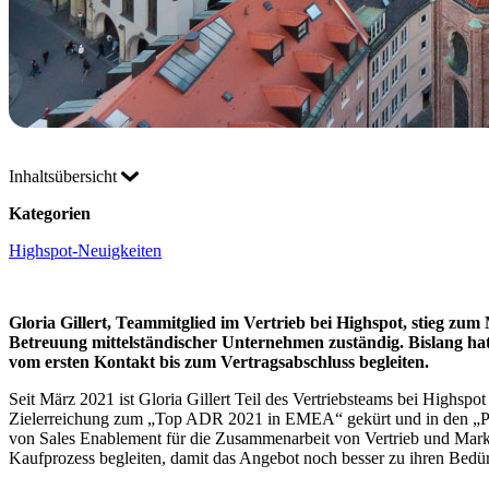
Inhaltsübersicht
Kategorien
Highspot-Neuigkeiten
Gloria Gillert, Teammitglied im Vertrieb bei Highspot, stieg zum
Betreuung mittelständischer Unternehmen zuständig. Bislang hat 
vom ersten Kontakt bis zum Vertragsabschluss begleiten.
Seit März 2021 ist Gloria Gillert Teil des Vertriebsteams bei Highsp
Zielerreichung zum „Top ADR 2021 in EMEA“ gekürt und in den „Pre
von Sales Enablement für die Zusammenarbeit von Vertrieb und Marke
Kaufprozess begleiten, damit das Angebot noch besser zu ihren Bedürf