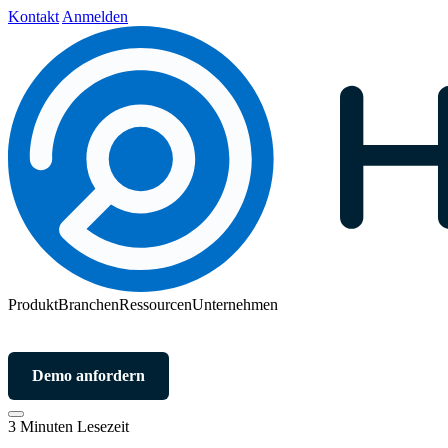
Kontakt
Anmelden
Produkt
Branchen
Ressourcen
Unternehmen
Demo anfordern
3 Minuten Lesezeit