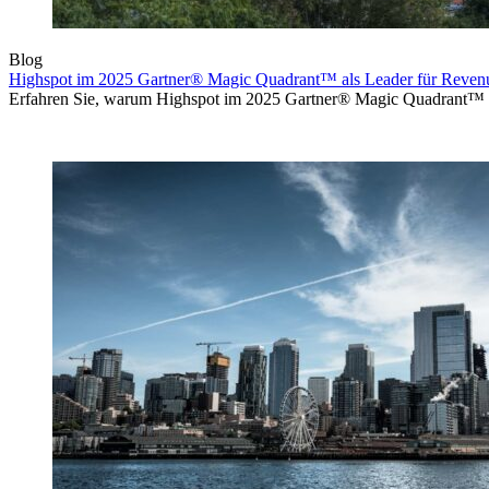
Blog
Highspot im 2025 Gartner® Magic Quadrant™ als Leader für Revenu
Erfahren Sie, warum Highspot im 2025 Gartner® Magic Quadrant™ fü