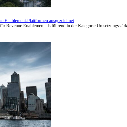
e Enablement-Plattformen ausgezeichnet
r Revenue Enablement als führend in der Kategorie Umsetzungsstärk