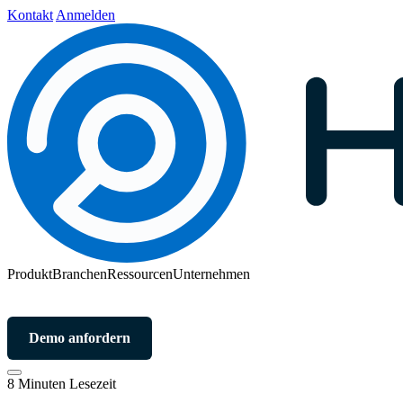
Kontakt
Anmelden
Produkt
Branchen
Ressourcen
Unternehmen
Demo anfordern
8 Minuten Lesezeit