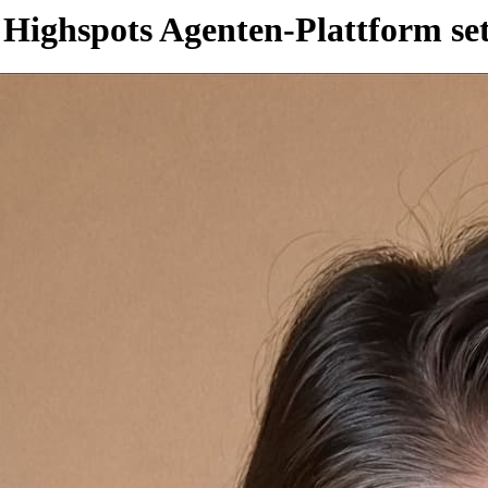
 Highspots Agenten-Plattform s