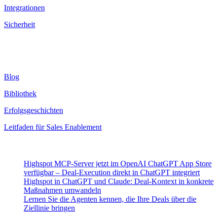
Integrationen
Sicherheit
Ressourcen
Blog
Bibliothek
Erfolgsgeschichten
Leitfaden für Sales Enablement
Neueste Beiträge
Highspot MCP-Server jetzt im OpenAI ChatGPT App Store
verfügbar – Deal-Execution direkt in ChatGPT integriert
Highspot in ChatGPT und Claude: Deal-Kontext in konkrete
Maßnahmen umwandeln
Lernen Sie die Agenten kennen, die Ihre Deals über die
Ziellinie bringen