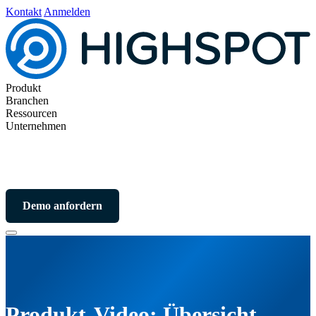
Kontakt
Anmelden
Produkt
Branchen
Ressourcen
Unternehmen
Demo anfordern
Produkt-Video: Übersicht