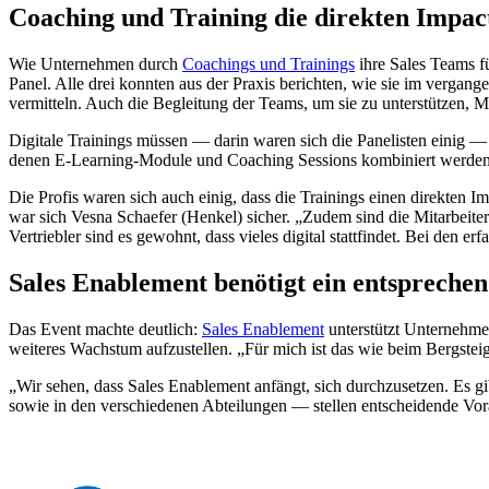
Coaching und Training die direkten Impac
Wie Unternehmen durch
Coachings und Trainings
ihre Sales Teams f
Panel. Alle drei konnten aus der Praxis berichten, wie sie im vergangen
vermitteln. Auch die Begleitung der Teams, um sie zu unterstützen, M
Digitale Trainings müssen — darin waren sich die Panelisten einig —
denen E-Learning-Module und Coaching Sessions kombiniert werden
Die Profis waren sich auch einig, dass die Trainings einen direkten 
war sich Vesna Schaefer (Henkel) sicher. „Zudem sind die Mitarbeite
Vertriebler sind es gewohnt, dass vieles digital stattfindet. Bei de
Sales Enablement benötigt ein entspreche
Das Event machte deutlich:
Sales Enablement
unterstützt Unternehmen
weiteres Wachstum aufzustellen. „Für mich ist das wie beim Bergstei
„Wir sehen, dass Sales Enablement anfängt, sich durchzusetzen. Es 
sowie in den verschiedenen Abteilungen — stellen entscheidende Vor