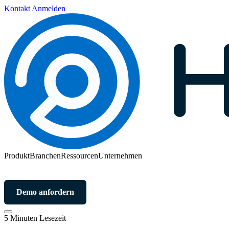
Kontakt
Anmelden
Produkt
Branchen
Ressourcen
Unternehmen
Demo anfordern
5 Minuten Lesezeit