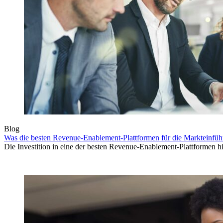
Blog
Was die besten Revenue-Enablement-Plattformen für die Markteinfüh
Die Investition in eine der besten Revenue-Enablement-Plattformen 