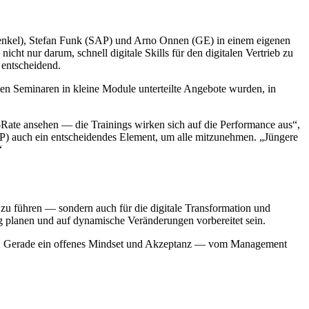
(Henkel), Stefan Funk (SAP) und Arno Onnen (GE) in einem eigenen
icht nur darum, schnell digitale Skills für den digitalen Vertrieb zu
 entscheidend.
gen Seminaren in kleine Module unterteilte Angebote wurden, in
n-Rate ansehen — die Trainings wirken sich auf die Performance aus“,
SAP) auch ein entscheidendes Element, um alle mitzunehmen. „Jüngere
“
 zu führen — sondern auch für die digitale Transformation und
ig planen und auf dynamische Veränderungen vorbereitet sein.
pot). Gerade ein offenes Mindset und Akzeptanz — vom Management