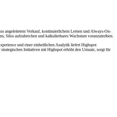
n aus angeleitetem Verkauf, kontinuierlichem Lernen und Always-On-
ams, Silos aufzubrechen und kalkulierbares Wachstum voranzutreiben.
xperience und einer einheitlichen Analytik liefert Highspot
rategischen Initiativen mit Highspot erhöht den Umsatz, sorgt für