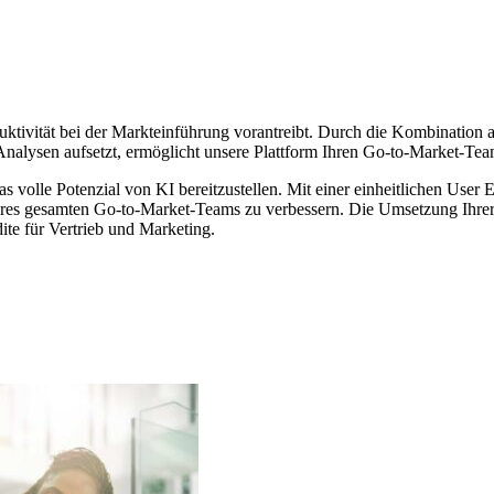
oduktivität bei der Markteinführung vorantreibt. Durch die Kombinatio
 Analysen aufsetzt, ermöglicht unsere Plattform Ihren Go-to-Market-Te
 volle Potenzial von KI bereitzustellen. Mit einer einheitlichen User E
res gesamten Go-to-Market-Teams zu verbessern. Die Umsetzung Ihrer st
dite für Vertrieb und Marketing.