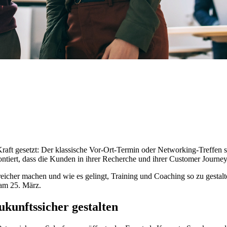
aft gesetzt: Der klassische Vor-Ort-Termin oder Networking-Treffen si
ntiert, dass die Kunden in ihrer Recherche und ihrer Customer Journey
reicher machen und wie es gelingt, Training und Coaching so zu gest
am 25. März.
kunftssicher gestalten