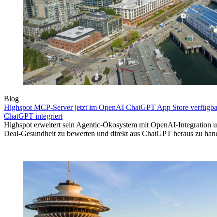
Blog
Highspot MCP-Server jetzt im OpenAI ChatGPT App Store verfügbar 
ChatGPT integriert
Highspot erweitert sein Agentic-Ökosystem mit OpenAI-Integration un
Deal-Gesundheit zu bewerten und direkt aus ChatGPT heraus zu han