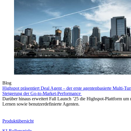
Blog
Highspot präsentiert Deal Agent – der erste agentenbasierte Multi-Tur
Steigerung der Go-to-Market-Performance
Darüber hinaus erweitert Fall Launch ’25 die Highspot-Plattform um 
Lernen sowie benutzerdefinierte Agenten.
Produkt
Produktübersicht
KI-Rollenspiele