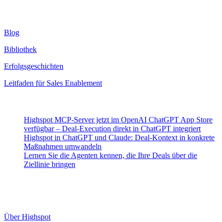
Ressourcen
Blog
Bibliothek
Erfolgsgeschichten
Leitfaden für Sales Enablement
Neueste Beiträge
Highspot MCP-Server jetzt im OpenAI ChatGPT App Store
verfügbar – Deal-Execution direkt in ChatGPT integriert
Highspot in ChatGPT und Claude: Deal-Kontext in konkrete
Maßnahmen umwandeln
Lernen Sie die Agenten kennen, die Ihre Deals über die
Ziellinie bringen
Highspot
Über Highspot