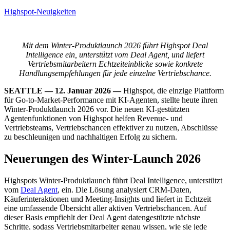
Highspot-Neuigkeiten
Mit dem Winter-Produktlaunch 2026 führt Highspot Deal
Intelligence ein, unterstützt vom Deal Agent, und liefert
Vertriebsmitarbeitern Echtzeiteinblicke sowie konkrete
Handlungsempfehlungen für jede einzelne Vertriebschance.
SEATTLE — 12. Januar 2026
—
Highspot, die einzige Plattform
für Go-to-Market-Performance mit KI-Agenten, stellte heute ihren
Winter-Produktlaunch 2026 vor. Die neuen KI-gestützten
Agentenfunktionen von Highspot helfen Revenue- und
Vertriebsteams, Vertriebschancen effektiver zu nutzen, Abschlüsse
zu beschleunigen und nachhaltigen Erfolg zu sichern.
Neuerungen des Winter-Launch 2026
Highspots Winter-Produktlaunch führt Deal Intelligence, unterstützt
vom
Deal Agent
, ein. Die Lösung analysiert CRM-Daten,
Käuferinteraktionen und Meeting-Insights und liefert in Echtzeit
eine umfassende Übersicht aller aktiven Vertriebschancen. Auf
dieser Basis empfiehlt der Deal Agent datengestützte nächste
Schritte, sodass Vertriebsmitarbeiter genau wissen, wie sie jede