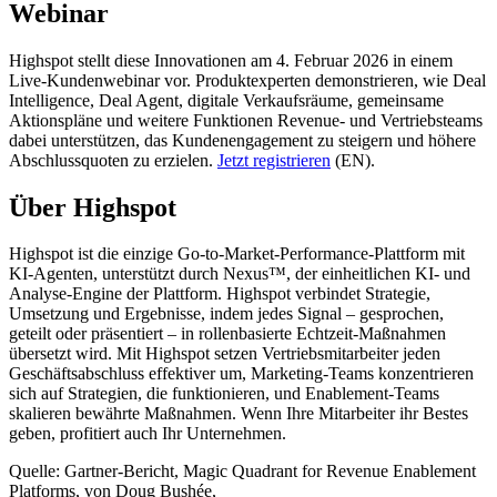
Webinar
Highspot stellt diese Innovationen am 4. Februar 2026 in einem
Live-Kundenwebinar vor. Produktexperten demonstrieren, wie Deal
Intelligence, Deal Agent, digitale Verkaufsräume, gemeinsame
Aktionspläne und weitere Funktionen Revenue- und Vertriebsteams
dabei unterstützen, das Kundenengagement zu steigern und höhere
Abschlussquoten zu erzielen.
Jetzt registrieren
(EN).
Über Highspot
Highspot ist die einzige Go-to-Market-Performance-Plattform mit
KI-Agenten, unterstützt durch Nexus™, der einheitlichen KI- und
Analyse-Engine der Plattform. Highspot verbindet Strategie,
Umsetzung und Ergebnisse, indem jedes Signal – gesprochen,
geteilt oder präsentiert – in rollenbasierte Echtzeit-Maßnahmen
übersetzt wird. Mit Highspot setzen Vertriebsmitarbeiter jeden
Geschäftsabschluss effektiver um, Marketing-Teams konzentrieren
sich auf Strategien, die funktionieren, und Enablement-Teams
skalieren bewährte Maßnahmen. Wenn Ihre Mitarbeiter ihr Bestes
geben, profitiert auch Ihr Unternehmen.
Quelle: Gartner-Bericht, Magic Quadrant for Revenue Enablement
Platforms, von Doug Bushée,