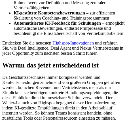
Rahmenwerk zur Definition und Messung zentraler
Vertriebsfähigkeiten
KI-gestützte Kompetenzbewertungen
– zur effizienten
Skalierung von Coaching- und Trainingsprogrammen
Automatisiertes KI-Feedback für Schulungen
– ermöglicht
automatische Bewertungen, entlastet Prüfprozesse und
beschleunigt die Einsatzbereitschaft von Vertriebsmitarbeitern
Entdecken Sie die neuesten
Highspot-Innovationen
und erfahren
Sie, wie Deal Intelligence, Deal Agent und Nexus Vertriebsteams in
jeder Opportunity zum nächsten besten Schritt führen.
Warum das jetzt entscheidend ist
Da Geschäftsabschlüsse immer komplexer werden und
Kaufentscheidungen zunehmend von größeren Gruppen getroffen
werden, brauchen Revenue- und Vertriebsteams mehr als nur
Einblicke – sie benötigen konkrete Handlungsempfehlungen, die
diese Einblicke direkt in umsetzbare Schritte verwandeln. Der
Winter-Launch von Highspot begegnet dieser Herausforderung,
indem KI-gestützte Empfehlungen direkt in den Arbeitsablauf
integriert werden. So können Teams konsistent handeln, ohne
zusätzliche Tools oder Personalressourcen einsetzen zu müssen.