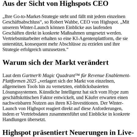
Aus der Sicht von Highspots CEO
„Ihre Go-to-Market-Strategie steht und fällt mit jedem einzelnen
Geschäftsabschluss“, so Robert Wahbe, CEO von Highspot. „Mit
unserem Winter-Launch können Einblicke aus laufenden
Geschäften direkt in konkrete Maßnahmen umgesetzt werden.
Vertriebsmitarbeiter erhalten so eine KI-Agentenplattform, die sie
unterstützt, konsequent mehr Abschlüsse zu erzielen und ihre
Strategie erfolgreich umzusetzen.“
Warum sich der Markt verändert
Laut dem
Gartner® Magic Quadrant™ für Revenue Enablement-
Plattformen 2025
„verlagert sich der Markt von einzelnen,
allgemeinen Tools hin zu vernetzten, einblicksbasierten
Lösungssystemen. Künstliche Intelligenz hat sich vom Hype zum
geschäftskritischen Faktor entwickelt, und Käufer erwarten einen
nachweisbaren Nutzen aus ihren KI-Investitionen. Der Winter-
Launch von Highspot reagiert direkt auf diese Anforderungen,
indem er Vertriebsdaten zusammenführt und Einblicke in konkrete
Handlungen übersetzt.
Highspot präsentiert Neuerungen in Live-