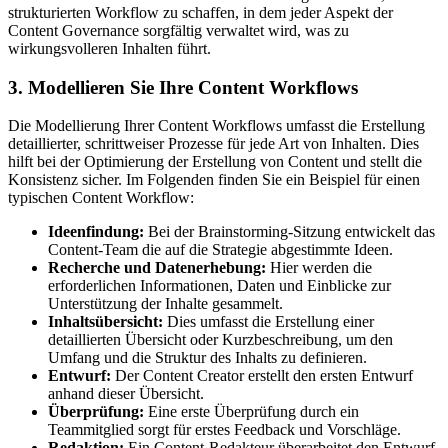
strukturierten Workflow zu schaffen, in dem jeder Aspekt der
Content Governance sorgfältig verwaltet wird, was zu
wirkungsvolleren Inhalten führt.
3. Modellieren Sie Ihre Content Workflows
Die Modellierung Ihrer Content Workflows umfasst die Erstellung
detaillierter, schrittweiser Prozesse für jede Art von Inhalten. Dies
hilft bei der Optimierung der Erstellung von Content und stellt die
Konsistenz sicher. Im Folgenden finden Sie ein Beispiel für einen
typischen Content Workflow:
Ideenfindung:
Bei der Brainstorming-Sitzung entwickelt das
Content-Team die auf die Strategie abgestimmte Ideen.
Recherche und Datenerhebung:
Hier werden die
erforderlichen Informationen, Daten und Einblicke zur
Unterstützung der Inhalte gesammelt.
Inhaltsübersicht:
Dies umfasst die Erstellung einer
detaillierten Übersicht oder Kurzbeschreibung, um den
Umfang und die Struktur des Inhalts zu definieren.
Entwurf:
Der Content Creator erstellt den ersten Entwurf
anhand dieser Übersicht.
Überprüfung:
Eine erste Überprüfung durch ein
Teammitglied sorgt für erstes Feedback und Vorschläge.
Redaktion:
Ein Content-Redakteur überarbeitet den Entwurf,