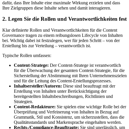
dafür, dass Ihre Inhalte eine maximale Wirkung erzielen und dass
Ihre Zielgruppen diese Inhalte sehen und damit interagieren.
2. Legen Sie die Rollen und Verantwortlichkeiten fest
Klar definierte Rollen und Verantwortlichkeiten für die Content
Governance tragen zu einem reibungslosen Lifecycle von Inhalten
bei. Wichtig dabei ist festzulegen, wer für jeden Schritt – von der
Erstellung bis zur Verteilung – verantwortlich ist.
Typische Rollen umfassen:
Content-Stratege:
Der Content-Stratege ist verantwortlich
für die Überwachung der gesamten Content-Strategie, für die
Sicherstellung der Abstimmung mit Ihren Unternehmenszielen
und für die Leitung des Content-Erstellungsprozesses.
Inhaltsersteller/Autoren:
Diese sind beauftragt mit der
Erstellung von Inhalten unter Berücksichtigung der
bereitgestellten Inhaltsbeschreibungen, Richtlinien und
Strategien.
Content-Redakteure:
Sie spielen eine wichtige Rolle bei der
Überprüfung und Verfeinerung von Inhalten in Bezug auf
Grammatik, Stil und Konsistenz, um sicherzustellen, dass die
Qualitätsstandards und Markensprache eingehalten werden.
Rechts-/Compliance-Beauftragte:
Sie sind unerlässlich, um