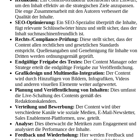
um den Inhalt effektiv an die strategischen Ziele anzupassen.
Die enge Zusammenarbeit mit den Autoren verbessert die
Qualität der Inhalte.
SEO-Optimierung:
Ein SEO-Spezialist überprüft die Inhalte,
fügt relevante Schlüsselwörter hinzu und stellt sicher, dass der
Inhalt suchmaschinenfreundlich ist.
Rechts-/Compliance-Prüfung:
Diese stellt sicher, dass der
Content allen rechtlichen und gesetzlichen Standards
entspricht. Quellenangaben und Genehmigung für Inhalte von
Dritten werden ordnungsgemäß geprüft.
Endgültige Freigabe des Textes:
Der Content Manager oder
Stratege erteilt die endgültige Freigabe zur Veröffentlichung.
Grafikdesign und Multimedia-Integration:
Der Content
wird durch Hinzufügen von Bildern, Infografiken, Videos
und anderen visuellen Elemente weiter aufgewertet.
Planung und Veröffentlichung von Inhalten:
Dies umfasst
die Live-Schaltung des Contents gemäß des
Redaktionskalenders.
Verteilung und Bewerbung:
Der Content wird über
verschiedene Kanäle wie soziale Medien, E-Mail-Newsletter,
Sales Enablement-Plattformen, usw. geteilt.
Analyse:
Dies überwacht die Metriken zum Engagement und
analysiert die Performance der Inhalte.
Feedback und Wiederholung:
Hier werden Feedback und