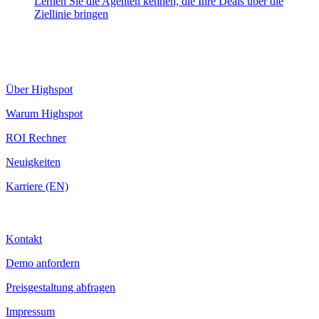
Lernen Sie die Agenten kennen, die Ihre Deals über die
Ziellinie bringen
Highspot
Über Highspot
Warum Highspot
ROI Rechner
Neuigkeiten
Karriere (EN)
Kontakt
Kontakt
Demo anfordern
Preisgestaltung abfragen
Impressum