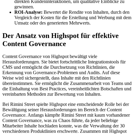
direkten Kundeninteraktionen, um qualitative Einblicke zu
gewinnen.
ROI-Analyse:
Bewertet die Rendite von Inhalten, durch den
Vergleich der Kosten für die Erstellung und Werbung mit dem
Umsatz oder des generierten Mehrwerts.
Der Ansatz von Highspot für effektive
Content Governance
Content Governance von Highspot bewältigt viele
Herausforderungen. Sie bietet fortschrittliche Integrationstools für
CMS und ermöglicht die Durchsetzung von Richtlinien, die
Erkennung von Governance-Problemen und Audits. Auf diese
Weise wird sichergestellt, dass Inhalte mit den Richtlinien
übereinstimmen. Sie ermöglicht die Zusammenarbeit von Teams und
die Einhaltung von Best Practices, vereinheitlichten Botschaften und
vereinbarten Methoden zur Bewertung von Inhalten.
Bei Rimini Street spielte Highspot eine entscheidende Rolle bei der
Bewältigung seiner Herausforderungen im Bereich der Content
Governance. Anfangs kämpfte Rimini Street mit kaum vorhandener
Content Governance, was zu Chaos führte, da jeder beliebige
Mitarbeiter Inhalte hochladen konnte, was die Verwaltung der 30
verschiedenen Produktlinien erschwerte. Zusammen mit Highspot