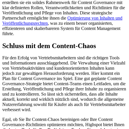
erstellten sie ein solides Rahmenwerk für Content Governance mit
klar definierten Rollen, Verantwortlichkeiten und Richtlinien für die
Veröffentlichung und Pflege von Inhalten. Diese strategische
Partnerschaft ermöglichte ihnen die
Optimierung von Inhalten und
Veröffentlichungsrechten
, was zu einem besser organisierten,
effizienteren und skalierbareren System für Content Management
führte.
Schluss mit dem Content-Chaos
Für den Erfolg von Vertriebsmitarbeitern sind die richtigen Tools
und Informationen ausschlaggebend. Die Verwaltung einer Vielzahl
von Vertriebsaktivitäten und kundenorientierten Inhalten kann
jedoch zur gewaltigen Herausforderung werden. Hier kommt ein
Plan für Content Governance ins Spiel. Eine gut geplante Content
Governance-Strategie bietet Content-Teams einen Leitfaden, um die
Erstellung, Veröffentlichung und Pflege ihrer Inhalte zu organisieren
und zu kontrollieren. So lässt sich sicherstellen, dass alle Inhalte
aktuell, korrekt und wirklich nützlich sind, wodurch die allgemeine
Nutzererfahrung sowohl für Käufer als auch für Vertriebsmitarbeiter
verbessert wird.
Egal, ob Sie Ihr Content-Chaos bereinigen oder Ihre Content
Governance-Richtlinien optimieren möchten, Highspot bietet Ihnen