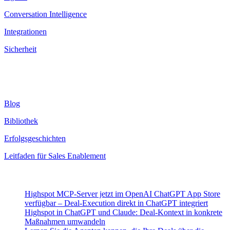
Conversation Intelligence
Integrationen
Sicherheit
Ressourcen
Blog
Bibliothek
Erfolgsgeschichten
Leitfaden für Sales Enablement
Neueste Beiträge
Highspot MCP-Server jetzt im OpenAI ChatGPT App Store
verfügbar – Deal-Execution direkt in ChatGPT integriert
Highspot in ChatGPT und Claude: Deal-Kontext in konkrete
Maßnahmen umwandeln