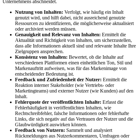
Unternehmens abschneidet.
Nutzung von Inhalten:
Verfolgt, wie häufig ein Inhalt
genutzt wird, und hilft dabei, nicht ausreichend genutzte
Ressourcen zu identifizieren, die möglicherweise aktualisiert
oder archiviert werden müssen.
Genauigkeit und Relevanz von Inhalten:
Ermittelt die
Aktualität und Richtigkeit von Inhalten, um sicherzustellen,
dass alle Informationen aktuell sind und relevante Inhalte Ihre
Zielgruppen ansprechen.
Konsistenz von Inhalten:
Bewertet, ob die Inhalte auf
verschiedenen Plattformen einen einheitlichen Ton, Stil und
Markenauftritt aufweisen, was für das Markenimage von
entscheidender Bedeutung ist.
Feedback und Zufriedenheit der Nutzer:
Ermittelt die
Reaktion interner Stakeholder (wie Vertriebs- oder
Marketingteams) und externer Nutzer (wie Kunden) auf den
Inhalt.
Fehlerquote der veröffentlichten Inhalte:
Erfasst die
Fehlerhäufigkeit in veröffentlichten Inhalten, wie
Rechtschreibfehler, falsche Informationen oder fehlerhafte
Links, die sich negativ auf das Vertrauen der Nutzer und die
Glaubwürdigkeit auswirken können.
Feedback von Nutzern:
Sammelt und analysiert
Rückmeldungen aus Nutzerkommentaren, Umfragen oder