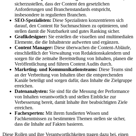
sicherzustellen, dass der Content den gesetzlichen
Anforderungen und Branchenstandards entspricht,
insbesondere in regulierten Branchen.
SEO-Spezialisten:
Diese Spezialisten konzentrieren sich
darauf, den Content für Suchmaschinen zu optimieren, und
stellen damit die Nutzbarkeit und gutes Ranking sicher.
Grafikdesigner:
Sie erstellen die visuellen und multimedialen
Elemente, die die Inhaltstexte aufwerten und ergänzen.
Content Manager:
Diese überwachen die Content-Abläufe,
einschließlich der Verwaltung von Redaktionskalendern und
sorgen für die zeitnahe Bereitstellung von Inhalten, planen die
Veröffentlichung und führen Content Audits durch.
Marketing- und Kommunikationsteams:
Diese Teams sind
an der Verbreitung von Inhalten über die entsprechenden
Kanäle beteiligt und sorgen dafür, dass Inhalte die Zielgruppe
erreichen.
Datenanalysten:
Sie sind für die Messung der Performance
von Inhalten verantwortlich und stellen Einblicke zur
Verbesserung bereit, damit Inhalte ihre beabsichtigten Ziele
erreichen.
Fachexperten:
Mit ihrem fundierten Wissen und
Fachkenntnissen zu bestimmten Themen stellen sie sicher,
dass die Inhalte auf Fakten basieren.
Diese Rollen und ihre Verantwortlichkeiten tragen dazu bei, einen