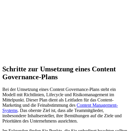
Der ultimative Leitfaden für Content Management (EN)
Jetzt herunterladen
Schritte zur Umsetzung eines Content
Governance-Plans
Bei der Umsetzung eines Content Governance-Plans steht ein
Modell mit Richtlinien, Lifecycle und Risikomanagement im
Mittelpunkt. Dieser Plan dient als Leitfaden für das Content-
Marketing und die Feinabstimmung des
Content Management-
Systems
. Das oberste Ziel ist, dass alle Teammitglieder,
insbesondere Inhaltsersteller, ihre Bemühungen auf die Ziele und
Prioritäten des Unternehmens ausrichten.
Im Folgenden finden Sie Punkte, die Sie unbedingt beachten sollten,