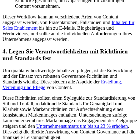
Einblicke gesammelt, um Anpassungen für zukünftigen
Content vorzunehmen.
Dieser Workflow kann an verschiedene Arten von Content
angepasst werden, von Präsentationen, Fallstudien und
Inhalten für
Sales Enablement
bis hin zu E-Mails, Blogbeiträgen und
Werbevideos, und sollte an die individuellen Anforderungen Ihres
Unternehmens angepasst werden.
4. Legen Sie Verantwortlichkeiten mit Richtlinien
und Standards fest
Um qualitativ hochwertige Inhalte zu pflegen, ist die Entwicklung
und der Einsatz von robusten Governance-Richtlinien und
Standards wichtig. Diese steuern alle Aspekte der
Erstellung,
Verteilung und Pflege
von Content.
Diese Richtlinien sollten einen Styleguide zur Standardisierung von
Stil und Tonfall, redaktionelle Standards für Genauigkeit und
Klarheit sowie Markenrichtlinien zur Aufrechterhaltung eines
konsistenten Markenimages enthalten. Untersuchungen zufolge
kann ein erkennbares Markenimage das Engagement der Zielgruppe
steigern und den
Unternehmensumsatz um bis zu 23 % erhöhen
.
Dies zeigt die direkte Auswirkung von Content Governance auf die
finanzielle Leistungsfähigkeit.