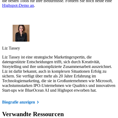
die besten Tools für Ihre Bedürfnisse. Fordern Sie noch heute eine
Highspot-Demo an
.
Liz Tassey
Liz Tassey ist eine strategische Marketingexpertin, die
datengestützte Entscheidungen trifft, sich durch Kreativität,
Storytelling und ihre unkomplizierte Zusammenarbeit auszeichnet.
Liz ist dafür bekannt, auch in komplexen Situationen Erfolg zu
sichern. Sie verfügt über mehr als 20 Jahre Erfahrung im
Technologiemarketing, die sie in Großunternehmen wie Microsoft,
wachstumsstarken IPO-Unternehmen wie Qualtrics und innovativen
Start-ups wie BlueOcean AI und Highspot erworben hat.
Biografie anzeigen
Verwandte Ressourcen