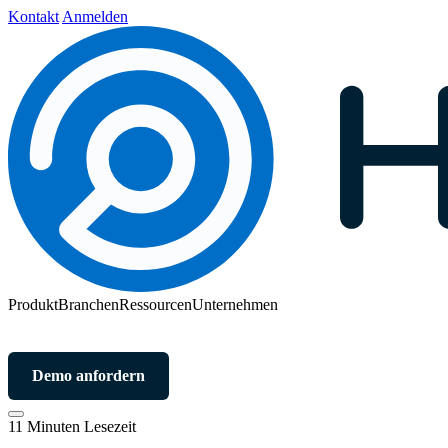
Kontakt
Anmelden
Produkt
Branchen
Ressourcen
Unternehmen
Demo anfordern
11 Minuten Lesezeit