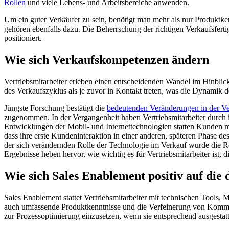
Rollen
und viele Lebens- und Arbeitsbereiche anwenden.
Um ein guter Verkäufer zu sein, benötigt man mehr als nur Produktk
gehören ebenfalls dazu. Die Beherrschung der richtigen Verkaufsferti
positioniert.
Wie sich Verkaufskompetenzen ändern
Vertriebsmitarbeiter erleben einen entscheidenden Wandel im Hinbli
des Verkaufszyklus als je zuvor in Kontakt treten, was die Dynamik d
Jüngste Forschung bestätigt die
bedeutenden Veränderungen in der Ver
zugenommen. In der Vergangenheit haben Vertriebsmitarbeiter durch 
Entwicklungen der Mobil- und Internettechnologien statten Kunden mi
dass ihre erste Kundeninteraktion in einer anderen, späteren Phase de
der sich verändernden Rolle der Technologie im Verkauf wurde die Ro
Ergebnisse heben hervor, wie wichtig es für Vertriebsmitarbeiter ist,
Wie sich Sales Enablement positiv auf di
Sales Enablement stattet Vertriebsmitarbeiter mit technischen Tools,
auch umfassende Produktkenntnisse und die Verfeinerung von Kommun
zur Prozessoptimierung einzusetzen, wenn sie entsprechend ausgestatt