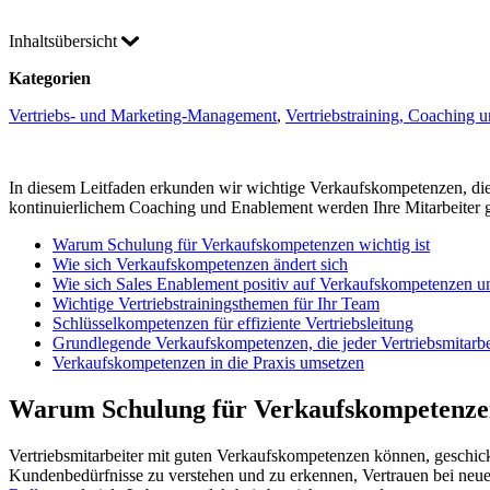
Inhaltsübersicht
Kategorien
Vertriebs- und Marketing-Management
, 
Vertriebstraining, Coaching
In diesem Leitfaden erkunden wir wichtige Verkaufskompetenzen, die 
kontinuierlichem Coaching und Enablement werden Ihre Mitarbeiter gu
Warum Schulung für Verkaufskompetenzen wichtig ist
Wie sich Verkaufskompetenzen ändert sich
Wie sich Sales Enablement positiv auf Verkaufskompetenzen u
Wichtige Vertriebstrainingsthemen für Ihr Team
Schlüsselkompetenzen für effiziente Vertriebsleitung
Grundlegende Verkaufskompetenzen, die jeder Vertriebsmitarbei
Verkaufskompetenzen in die Praxis umsetzen
Warum Schulung für Verkaufskompetenzen 
Vertriebsmitarbeiter mit guten Verkaufskompetenzen können, geschi
Kundenbedürfnisse zu verstehen und zu erkennen, Vertrauen bei neuen