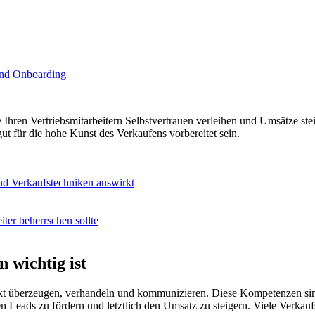
 und Onboarding
Ihren Vertriebsmitarbeitern Selbstvertrauen verleihen und Umsätze st
t für die hohe Kunst des Verkaufens vorbereitet sein.
nd Verkaufstechniken auswirkt
ter beherrschen sollte
wichtig ist
ckt überzeugen, verhandeln und kommunizieren. Diese Kompetenzen si
 Leads zu fördern und letztlich den Umsatz zu steigern. Viele Verkau