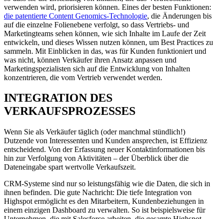
verwenden wird, priorisieren können. Eines der besten Funktionen:
die patentierte Content Genomics-Technologie
, die Änderungen bis
auf die einzelne Folienebene verfolgt, so dass Vertriebs- und
Marketingteams sehen können, wie sich Inhalte im Laufe der Zeit
entwickeln, und dieses Wissen nutzen können, um Best Practices zu
sammeln. Mit Einblicken in das, was für Kunden funktioniert und
was nicht, können Verkäufer ihren Ansatz anpassen und
Marketingspezialisten sich auf die Entwicklung von Inhalten
konzentrieren, die vom Vertrieb verwendet werden.
INTEGRATION DES
VERKAUFSPROZESSES
Wenn Sie als Verkäufer täglich (oder manchmal stündlich!)
Dutzende von Interessenten und Kunden ansprechen, ist Effizienz
entscheidend. Von der Erfassung neuer Kontaktinformationen bis
hin zur Verfolgung von Aktivitäten – der Überblick über die
Dateneingabe spart wertvolle Verkaufszeit.
CRM-Systeme sind nur so leistungsfähig wie die Daten, die sich in
ihnen befinden. Die gute Nachricht: Die tiefe Integration von
Highspot ermöglicht es den Mitarbeitern, Kundenbeziehungen in
einem einzigen Dashboard zu verwalten. So ist beispielsweise für
Unternehmen, die mit Salesforce arbeiten, die gesamte Highspot-