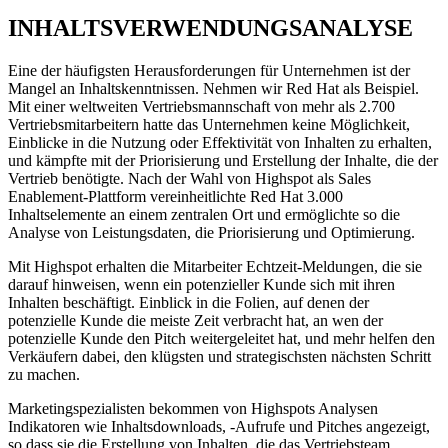
INHALTSVERWENDUNGSANALYSE
Eine der häufigsten Herausforderungen für Unternehmen ist der
Mangel an Inhaltskenntnissen. Nehmen wir Red Hat als Beispiel.
Mit einer weltweiten Vertriebsmannschaft von mehr als 2.700
Vertriebsmitarbeitern hatte das Unternehmen keine Möglichkeit,
Einblicke in die Nutzung oder Effektivität von Inhalten zu erhalten,
und kämpfte mit der Priorisierung und Erstellung der Inhalte, die der
Vertrieb benötigte. Nach der Wahl von Highspot als Sales
Enablement-Plattform vereinheitlichte Red Hat 3.000
Inhaltselemente an einem zentralen Ort und ermöglichte so die
Analyse von Leistungsdaten, die Priorisierung und Optimierung.
Mit Highspot erhalten die Mitarbeiter Echtzeit-Meldungen, die sie
darauf hinweisen, wenn ein potenzieller Kunde sich mit ihren
Inhalten beschäftigt. Einblick in die Folien, auf denen der
potenzielle Kunde die meiste Zeit verbracht hat, an wen der
potenzielle Kunde den Pitch weitergeleitet hat, und mehr helfen den
Verkäufern dabei, den klügsten und strategischsten nächsten Schritt
zu machen.
Marketingspezialisten bekommen von Highspots Analysen
Indikatoren wie Inhaltsdownloads, -Aufrufe und Pitches angezeigt,
so dass sie die Erstellung von Inhalten, die das Vertriebsteam