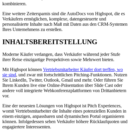
kombinieren.
Eine weitere Zeitersparnis sind die AutoDocs von Highspot, die es
Verkäufern ermöglichen, komplexe, datengesteuerte und
personalisierte Inhalte nach Maß mit Daten aus den CRM-Systemen
Ihres Unternehmens zu erstellen.
INHALTSBEREITSTELLUNG
Moderne Käufer verlangen, dass Verkäufer während jeder Stufe
ihrer Reise einzigartige Perspektiven sowie Mehrwert bieten.
Mit Highspot können
Vertriebsmitarbeiter Käufer dort treffen, wo
sie sind
, und zwar mit fortschrittlichen Pitching-Funktionen. Nutzen
Sie LinkedIn, Twitter, Outlook, Gmail und mehr. Oder führen Sie
Ihrem Kunden live eine Online-Präsentation über Slide Cast oder
andere voll integrierte Webkonferenzplattformen von Drittanbietern
vor.
Eine der neuesten Lösungen von Highspot ist Pitch Experiences,
womit Vertriebsmitarbeiter die Inhalte eines potenziellen Kunden in
einem einzigen, anpassbaren und dynamischen Portal organisieren
können. Infolgedessen sehen Verkäufer höhere Rücklaufquoten und
engagiertere Interessenten.