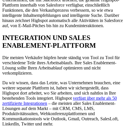
Plattform innerhalb von Salesforce verfügbar, einschließlich
Funktionen, die den Verkaufsprozess verbessern, so wie etwa
intelligente Inhaltsempfehlungen und intelligente Suche. Darüber
hinaus zeichnet Highspot automatisch alle Aktivitäten in Salesforce
auf, von E-Mail-Pitches bis hin zu Kundeninteraktionen.
INTEGRATION UND SALES
ENABLEMENT-PLATTFORM
Die meisten Verkäufer hüpfen heute ständig von Tool zu Tool für
verschiedene Teile ihres Arbeitsablaufs. Ihre Sales Enablement-
Lösung sollte Ihren Arbeitsablauf optimieren und nicht
verkomplizieren.
Da wir wissen, dass das Letzte, was Unternehmen brauchen, eine
weitere separate Plattform ist, haben wir sichergestellt, dass
Highspot dort arbeitet, wo Sie arbeiten, und sich nahtlos in Ihre
bestehenden Tools integriert. Highspot
verfügt über mehr als 50
zertifizierte Integrationen
– die meisten aller Sales Enablement-
Lösungen auf dem Markt – mit CRM, CMS, LMS,
Produktivitätssuiten, Webkonferenzplattformen und
Kommunikationstools wie Outlook, Gmail, Outreach, SalesLoft,
LinkedIn, Twitter und mehr.