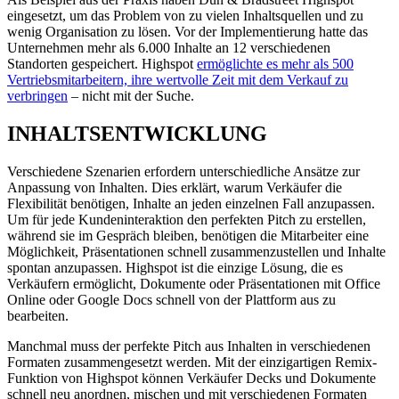
eingesetzt, um das Problem von zu vielen Inhaltsquellen und zu
wenig Organisation zu lösen. Vor der Implementierung hatte das
Unternehmen mehr als 6.000 Inhalte an 12 verschiedenen
Standorten gespeichert. Highspot
ermöglichte es mehr als 500
Vertriebsmitarbeitern, ihre wertvolle Zeit mit dem Verkauf zu
verbringen
– nicht mit der Suche.
INHALTSENTWICKLUNG
Verschiedene Szenarien erfordern unterschiedliche Ansätze zur
Anpassung von Inhalten. Dies erklärt, warum Verkäufer die
Flexibilität benötigen, Inhalte an jeden einzelnen Fall anzupassen.
Um für jede Kundeninteraktion den perfekten Pitch zu erstellen,
während sie im Gespräch bleiben, benötigen die Mitarbeiter eine
Möglichkeit, Präsentationen schnell zusammenzustellen und Inhalte
spontan anzupassen. Highspot ist die einzige Lösung, die es
Verkäufern ermöglicht, Dokumente oder Präsentationen mit Office
Online oder Google Docs schnell von der Plattform aus zu
bearbeiten.
Manchmal muss der perfekte Pitch aus Inhalten in verschiedenen
Formaten zusammengesetzt werden. Mit der einzigartigen Remix-
Funktion von Highspot können Verkäufer Decks und Dokumente
schnell neu anordnen, mischen und mit verschiedenen Formaten