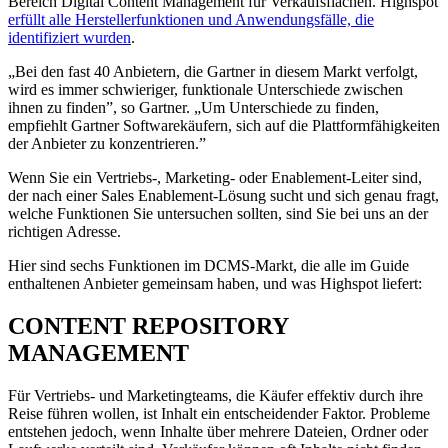
Bereich Digital Content Management für Verkaufsflächen. Highspot
erfüllt alle Herstellerfunktionen und Anwendungsfälle, die
identifiziert wurden
.
„Bei den fast 40 Anbietern, die Gartner in diesem Markt verfolgt,
wird es immer schwieriger, funktionale Unterschiede zwischen
ihnen zu finden”, so Gartner. „Um Unterschiede zu finden,
empfiehlt Gartner Softwarekäufern, sich auf die Plattformfähigkeiten
der Anbieter zu konzentrieren.”
Wenn Sie ein Vertriebs-, Marketing- oder Enablement-Leiter sind,
der nach einer Sales Enablement-Lösung sucht und sich genau fragt,
welche Funktionen Sie untersuchen sollten, sind Sie bei uns an der
richtigen Adresse.
Hier sind sechs Funktionen im DCMS-Markt, die alle im Guide
enthaltenen Anbieter gemeinsam haben, und was Highspot liefert:
CONTENT REPOSITORY
MANAGEMENT
Für Vertriebs- und Marketingteams, die Käufer effektiv durch ihre
Reise führen wollen, ist Inhalt ein entscheidender Faktor. Probleme
entstehen jedoch, wenn Inhalte über mehrere Dateien, Ordner oder