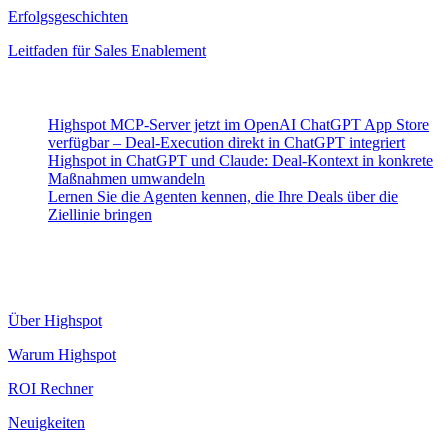
Erfolgsgeschichten
Leitfaden für Sales Enablement
Neueste Beiträge
Highspot MCP-Server jetzt im OpenAI ChatGPT App Store
verfügbar – Deal-Execution direkt in ChatGPT integriert
Highspot in ChatGPT und Claude: Deal-Kontext in konkrete
Maßnahmen umwandeln
Lernen Sie die Agenten kennen, die Ihre Deals über die
Ziellinie bringen
Highspot
Über Highspot
Warum Highspot
ROI Rechner
Neuigkeiten